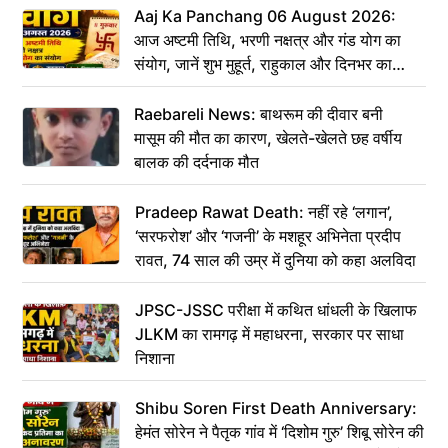
Aaj Ka Panchang 06 August 2026:
आज अष्टमी तिथि, भरणी नक्षत्र और गंड योग का
संयोग, जानें शुभ मुहूर्त, राहुकाल और दिनभर का
पंचांग
Raebareli News: बाथरूम की दीवार बनी
मासूम की मौत का कारण, खेलते-खेलते छह वर्षीय
बालक की दर्दनाक मौत
Pradeep Rawat Death: नहीं रहे ‘लगान’,
‘सरफरोश’ और ‘गजनी’ के मशहूर अभिनेता प्रदीप
रावत, 74 साल की उम्र में दुनिया को कहा अलविदा
JPSC-JSSC परीक्षा में कथित धांधली के खिलाफ
JLKM का रामगढ़ में महाधरना, सरकार पर साधा
निशाना
Shibu Soren First Death Anniversary:
हेमंत सोरेन ने पैतृक गांव में ‘दिशोम गुरु’ शिबू सोरेन की