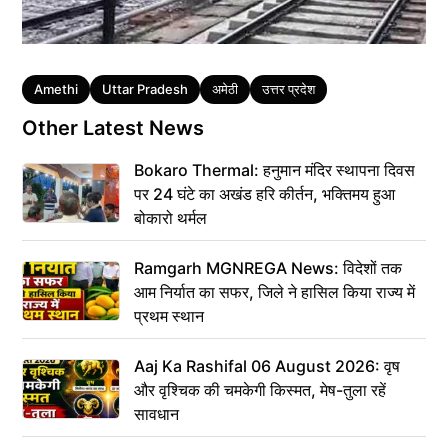
Tags
Amethi
Uttar Pradesh
अमेठी
उत्तर प्रदेश
Other Latest News
Bokaro Thermal: हनुमान मंदिर स्थापना दिवस
पर 24 घंटे का अखंड हरि कीर्तन, भक्तिमय हुआ
बोकारो थर्मल
Ramgarh MGNREGA News: विदेशों तक
आम निर्यात का सफर, जिले ने हासिल किया राज्य में
प्रथम स्थान
Aaj Ka Rashifal 06 August 2026: वृष
और वृश्चिक की चमकेगी किस्मत, मेष-तुला रहें
सावधान