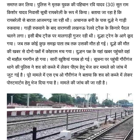
समाप्त कर लिया। पुलिस ने मृतक युवक की पहिचान रवि यादव (30) सुत राम
किशोर यादव निवासी सूची रायबरेली के रूप में किया। बताया जा रहा है कि
रायबरेली से बारात आजमगढ़ जा रही थी। अचानक बनी के पास दूल्हे ने गाड़ी
रुकवाया। गाड़ी रुकवाने के बाद वाराणसी लखनऊ रेलवे ट्रैक के किनारे पैदल
चलने लगा। इसी बीच ट्रैक पर मालगाड़ी गुजर रही थी। दूल्हा ट्रेन के आगे कूद
गया। जब तक कोई कुछ समझ पाता तब तक उसकी मौत हो गई। दूल्हे की मौत
की खबर से दोनो पक्षों में कोहराम मच गया। दुल्हन पक्ष के यहां खबर पहुंचते वहां
भी माहौल गमगीन हो गया। सारी खुशियां गायब हो गई। सूचना पर पहुंची गौरीगंज
थाने की पुलिस ने शव को कब्जे में लेकर पीएम हेतु भेज कर मामले को जांच में
जुट गई है। पूरे मामले में एस एच ओ गौरीगंज ने बताया कि शव को कब्जे में लेकर
पोस्टमार्टम हेतु भेज दिया गया है। मामले की जांच की जा रही है।