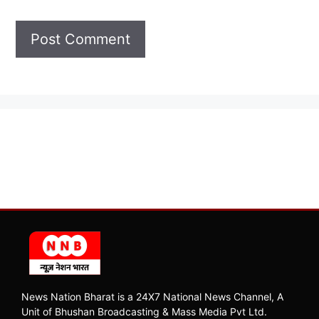
News Nation Bharat is a 24X7 National News Channel, A
Unit of Bhushan Broadcasting & Mass Media Pvt Ltd.