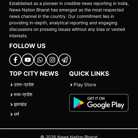
Established as a pioneer in credible news reporting in India,
News Nation Bharat has emerged as the most respected
news channel in the country. Our commitment lies in
providing in-depth, analytical reporting and engaging
discussions on pressing issues without any bias or vested
interests.
FOLLOW US
TOP CITY NEWS
QUICK LINKS
उत्तर-प्रदेश
Play Store
मध्य-प्रदेश
झारखंड
धर्म
© 2026 News Nation Bharat