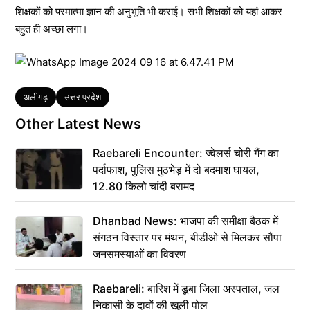
शिक्षकों को परमात्मा ज्ञान की अनुभूति भी कराई। सभी शिक्षकों को यहां आकर
बहुत ही अच्छा लगा।
Tags
अलीगढ़
उत्तर प्रदेश
Other Latest News
Raebareli Encounter: ज्वेलर्स चोरी गैंग का
पर्दाफाश, पुलिस मुठभेड़ में दो बदमाश घायल,
12.80 किलो चांदी बरामद
Dhanbad News: भाजपा की समीक्षा बैठक में
संगठन विस्तार पर मंथन, बीडीओ से मिलकर सौंपा
जनसमस्याओं का विवरण
Raebareli: बारिश में डूबा जिला अस्पताल, जल
निकासी के दावों की खुली पोल