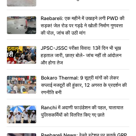
Raebareli: एक महीने में उखड़ने लगी PWD की
सड़क! जेल रोड पर गड्ढे ने खोली निर्माण गुणवत्ता
की पोल, जांच की उठी मांग
JPSC-JSSC परीक्षा विवाद: 13वें दिन भी भूख
हड़ताल जारी, छात्र बोले- जांच नहीं तो आंदोलन
और होगा तेज
Bokaro Thermal: 9 सूत्री मांगों को लेकर
सप्लाई मजदूरों की हुंकार, 12 अगस्त के प्रदर्शन की
रणनीति बनी
Ranchi में अदाणी फाउंडेशन की पहल, यातायात
पुलिसकर्मियों को वितरित किए गए छाते
Raebareli News: रेलवे स्टेशन पर सतर्क GRP