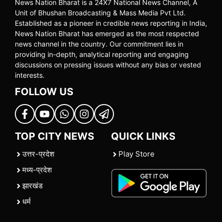
News Nation Bharat is a 24X7 National News Channel, A
Unit of Bhushan Broadcasting & Mass Media Pvt Ltd.
Established as a pioneer in credible news reporting in India,
News Nation Bharat has emerged as the most respected
news channel in the country. Our commitment lies in
providing in-depth, analytical reporting and engaging
discussions on pressing issues without any bias or vested
interests.
FOLLOW US
TOP CITY NEWS
QUICK LINKS
उत्तर-प्रदेश
Play Store
मध्य-प्रदेश
झारखंड
धर्म