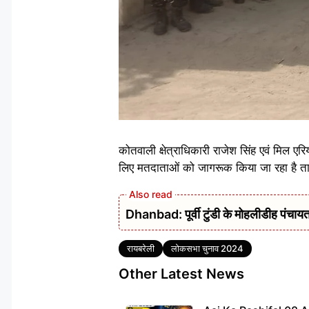
कोतवाली क्षेत्राधिकारी राजेश सिंह एवं मिल एरिय
लिए मतदाताओं को जागरूक किया जा रहा है ता
Dhanbad: पूर्वी टुंडी के मोहलीडीह पंचायत 
Tags
रायबरेली
लोकसभा चुनाव 2024
Other Latest News