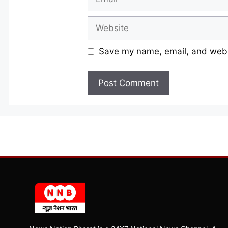
Website
Save my name, email, and websi