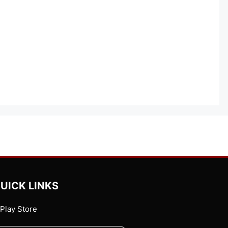
UICK LINKS
Play Store