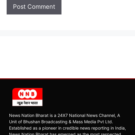
News Nation Bharat is a 24X7 National News Channel, A
Unit of Bhushan Broadcasting & Mass Media Pvt Ltd.
Established as a pioneer in credible news reporting in India,
News Nation Bharat has emerged as the most respected