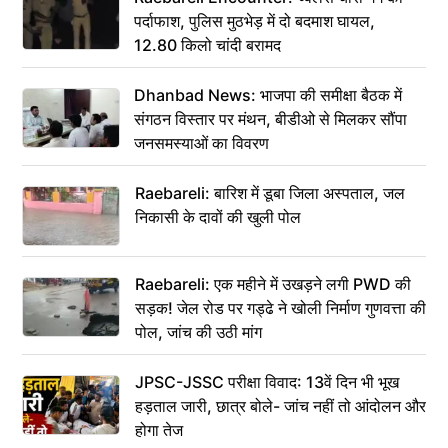
पर्दाफाश, पुलिस मुठभेड़ में दो बदमाश घायल,
12.80 किलो चांदी बरामद
Dhanbad News: भाजपा की समीक्षा बैठक में
संगठन विस्तार पर मंथन, बीडीओ से मिलकर सौंपा
जनसमस्याओं का विवरण
Raebareli: बारिश में डूबा जिला अस्पताल, जल
निकासी के दावों की खुली पोल
Raebareli: एक महीने में उखड़ने लगी PWD की
सड़क! जेल रोड पर गड्ढे ने खोली निर्माण गुणवत्ता की
पोल, जांच की उठी मांग
JPSC-JSSC परीक्षा विवाद: 13वें दिन भी भूख
हड़ताल जारी, छात्र बोले- जांच नहीं तो आंदोलन और
होगा तेज