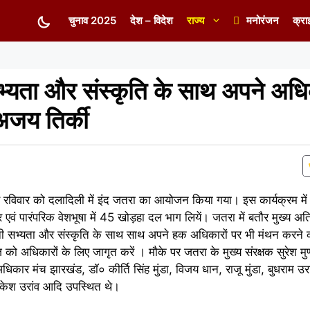
चुनाव 2025
देश – विदेश
राज्य
मनोरंजन
क्रा
यता और संस्कृति के साथ अपने अधिक
अजय तिर्की
रविवार को दलादिली में इंद जतरा का आयोजन किया गया। इस कार्यक्रम में 
दर एवं पारंपरिक वेशभूषा में 45 खोड़हा दल भाग लियें। जतरा में बतौर मुख्य अत
पनी सभ्यता और संस्कृति के साथ साथ अपने हक अधिकारों पर भी मंथन करने
को अधिकारों के लिए जागृत करें । मौके पर जतरा के मुख्य संरक्षक सुरेश मुण
िकार मंच झारखंड, डाॅ० कीर्ति सिंह मुंडा, विजय धान, राजू मुंडा, बुधराम उरां
, राकेश उरांव आदि उपस्थित थे।