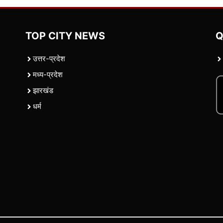
TOP CITY NEWS
Q
उत्तर-प्रदेश
मध्य-प्रदेश
झारखंड
धर्म