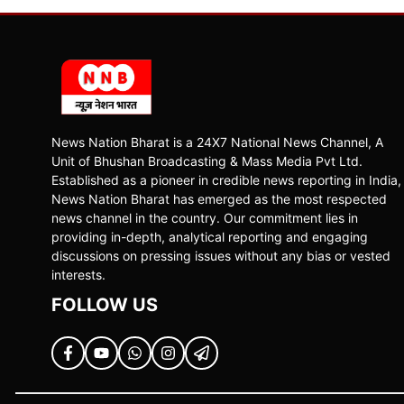
News Nation Bharat is a 24X7 National News Channel, A
Unit of Bhushan Broadcasting & Mass Media Pvt Ltd.
Established as a pioneer in credible news reporting in India,
News Nation Bharat has emerged as the most respected
news channel in the country. Our commitment lies in
providing in-depth, analytical reporting and engaging
discussions on pressing issues without any bias or vested
interests.
FOLLOW US