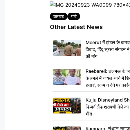
Tags
झारखंड
रांची
Other Latest News
Meerut में होटल के कर्मच
विवाद, हिंदू सुरक्षा संगठन
की मांग
Raebareli: डलमऊ के जहां
के हमले में घायल थाने में श
हजार’, रकम न देने पर कार्रव
Kujju Disneyland Shra
डिजनीलैंड श्रावणी मेले का
भीड़
Ramgarh: संथाल समाज की अह