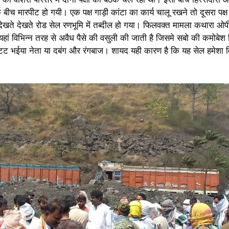
 बीच मारपीट हो गयी। एक पक्ष गाड़ी कांटा का कार्य चालू रखने तो दूसरा प
खते देखते रोड सेल रणभूमि में तब्दील हो गया। फिलवक्त मामला कथारा ओपी 
ं विभिन्न तरह से अवैध पैसे की वसुली की जाती है जिसमे सबो की कमोबेश हि
 छुटट भईया नेता या दबंग और रंगबाज। शायद यही कारण है कि यह सेल हमेशा विव