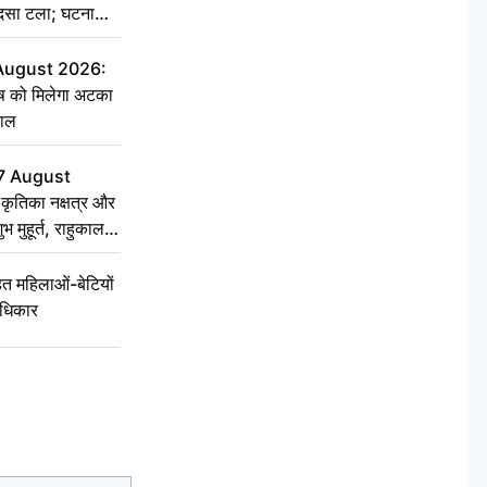
हादसा टला; घटना
 August 2026:
ृष को मिलेगा अटका
हाल
7 August
ृतिका नक्षत्र और
ुभ मुहूर्त, राहुकाल
 महिलाओं-बेटियों
अधिकार