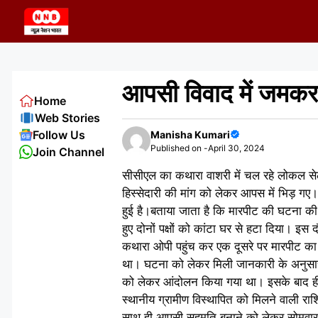
Skip
to
content
आपसी विवाद में जमकर
Home
Web Stories
Follow Us
Manisha Kumari
Published on -
April 30, 2024
Join Channel
सीसीएल का कथारा वाशरी में चल रहे लोकल सेल 
हिस्सेदारी की मांग को लेकर आपस में भिड़ गए
हुई है।बताया जाता है कि मारपीट की घटना की
हुए दोनों पक्षों को कांटा घर से हटा दिया। इस
कथारा ओपी पहुंच कर एक दूसरे पर मारपीट का 
था। घटना को लेकर मिली जानकारी के अनुसार जिन द
को लेकर आंदोलन किया गया था। इसके बाद हीं इ
स्थानीय ग्रामीण विस्थापित को मिलने वाली राश
साथ ही आपसी सहमति बनाने को लेकर सोमवार को