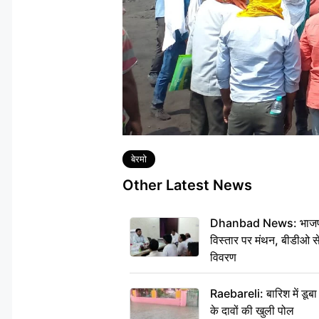
Tags
बेरमो
Other Latest News
Dhanbad News: भाजपा की
विस्तार पर मंथन, बीडीओ 
विवरण
Raebareli: बारिश में डू
के दावों की खुली पोल