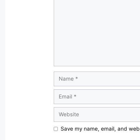
Comment
Name
Email
Website
Save my name, email, and websi