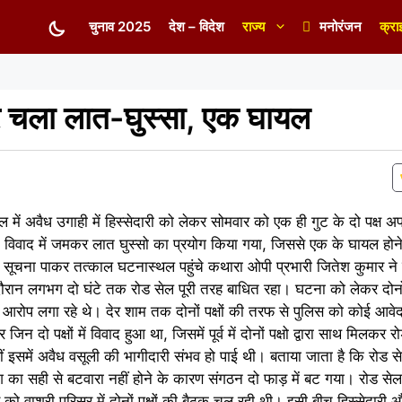
चुनाव 2025
देश – विदेश
राज्य
मनोरंजन
क्रा
 चला लात-घुस्सा, एक घायल
में अवैध उगाही में हिस्सेदारी को लेकर सोमवार को एक ही गुट के दो पक्ष 
। विवाद में जमकर लात घुस्सो का प्रयोग किया गया, जिससे एक के घायल होने 
 सूचना पाकर तत्काल घटनास्थल पहुंचे कथारा ओपी प्रभारी जितेश कुमार ने
 दौरान लगभग दो घंटे तक रोड सेल पूरी तरह बाधित रहा। घटना को लेकर दोनों प
आरोप लगा रहे थे। देर शाम तक दोनों पक्षों की तरफ से पुलिस को कोई आवेद
ो पक्षों में विवाद हुआ था, जिसमें पूर्व में दोनों पक्षो द्वारा साथ मिलकर रो
समें अवैध वसूली की भागीदारी संभव हो पाई थी। बताया जाता है कि रोड सेल
ि का सही से बटवारा नहीं होने के कारण संगठन दो फाड़ में बट गया। रोड सेल 
 वाशरी परिसर में दोनों पक्षों की बैठक चल रही थी। इसी बीच हिस्सेदारी 