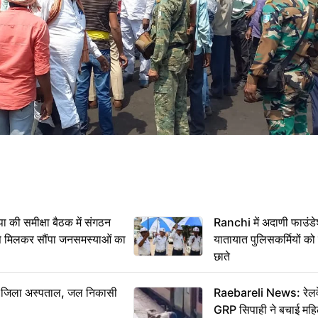
 समीक्षा बैठक में संगठन
Ranchi में अदाणी फाउंड
से मिलकर सौंपा जनसमस्याओं का
यातायात पुलिसकर्मियों क
छाते
बा जिला अस्पताल, जल निकासी
Raebareli News: रेलवे 
GRP सिपाही ने बचाई मह