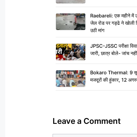
Raebareli: एक महीने मे
जेल रोड पर गड्ढे ने खोली न
उठी मांग
JPSC-JSSC परीक्षा विवाद
जारी, छात्र बोले- जांच नह
Bokaro Thermal: 9 सूत्र
मजदूरों की हुंकार, 12 अगस
Leave a Comment