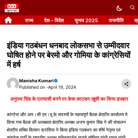
Skip
to
राज्य
देश – विदेश
चुनाव 2025
राजनीति
क
content
इंडिया गठबंधन धनबाद लोकसभा से उम्मीदवार
घोषित होने पर बेरमो और गोमिया के कांग्रेसियों
में हर्ष
Manisha Kumari
Published on -
April 19, 2024
अनुपमा सिंह के प्रत्याशी बनने पर केक काटकर खुशी का किया इजहार
कांग्रेस और आर।सी एम।यू के सदस्यों के महत्वपूर्ण बैठक क्षेत्रीय कार्यालय मे
किया गया बैठक की अध्यक्षता क्षेत्रीय अध्यक्ष अजय कुमार सिंह ने की संचालन
क्षेत्रीय सचिव विल्सन फ्रांसिस ने किया इंडिया गठबंधन का शीर्ष नेतृत्व एवं
कांग्रेस पार्टी के राष्ट्रीय अध्यक्ष मल्लिकार्जुन खड़गे सोनिया गांधी राहुल गांधी