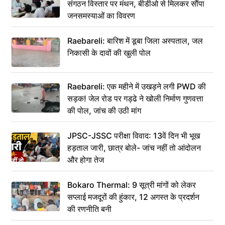
संगठन विस्तार पर मंथन, बीडीओ से मिलकर सौंपा
जनसमस्याओं का विवरण
Raebareli: बारिश में डूबा जिला अस्पताल, जल
निकासी के दावों की खुली पोल
Raebareli: एक महीने में उखड़ने लगी PWD की
सड़क! जेल रोड पर गड्ढे ने खोली निर्माण गुणवत्ता
की पोल, जांच की उठी मांग
JPSC-JSSC परीक्षा विवाद: 13वें दिन भी भूख
हड़ताल जारी, छात्र बोले- जांच नहीं तो आंदोलन
और होगा तेज
Bokaro Thermal: 9 सूत्री मांगों को लेकर
सप्लाई मजदूरों की हुंकार, 12 अगस्त के प्रदर्शन
की रणनीति बनी