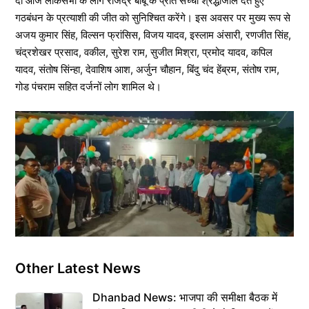
दी आज लोकसभा के लोग राजेंद्र बाबू के प्रति सच्ची श्रद्धांजलि देते हुए
गठबंधन के प्रत्याशी की जीत को सुनिश्चित करेंगे। इस अवसर पर मुख्य रूप से
अजय कुमार सिंह, विल्सन फ्रांसिस, विजय यादव, इस्लाम अंसारी, रणजीत सिंह,
चंद्रशेखर प्रसाद, वकील, सुरेश राम, सुजीत मिश्रा, प्रमोद यादव, कपिल
यादव, संतोष सिंन्हा, देवाशिष आश, अर्जुन चौहान, बिंदु चंद हेंब्रम, संतोष राम,
गोड पंचराम सहित दर्जनों लोग शामिल थे।
Other Latest News
Dhanbad News: भाजपा की समीक्षा बैठक में