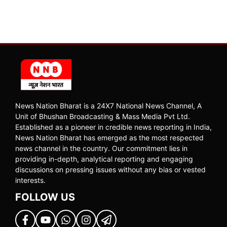
News Nation Bharat is a 24X7 National News Channel, A
Unit of Bhushan Broadcasting & Mass Media Pvt Ltd.
Established as a pioneer in credible news reporting in India,
News Nation Bharat has emerged as the most respected
news channel in the country. Our commitment lies in
providing in-depth, analytical reporting and engaging
discussions on pressing issues without any bias or vested
interests.
FOLLOW US