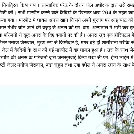
 नियंत्रित किया गया। साप्ताहिक परेड के दौरान जेल अधीक्षक द्वारा उसे 
जी की। सभी मारपीट करने वाले कैदियों के खिलाफ धारा 264 के तहत कार्य
किया गया। मारपीट में घायल अनस खान जिसने अपने गुप्तांग पर आइ चोट क
र गंभीर चोट आने की वज़ह से अनस को एम. वाय. अस्पताल में भर्ती कर 
परिजनों ने खुद अनस के दिए बयानों पर की है। अनस खुद एक हॉस्पिटल में 
लर मनोज जैसवाल, मुख्य रूप से जिम्मेदार है, मगर बड़े ही शातीराना तरीके से
ल में कैदियों के साथ की गई मारपीट में वह घायल हुआ है। उस के साथ जेल 
मारपीट की अनस के परिजनों द्वारा जनसुनवाई किया तथा सी.एम. हेल्प लाईन म
डिप्टी जेलर मनोज जैसवाल, बड़ा राहुल तथा उषा बघेल ने अनस खान के साथ ब