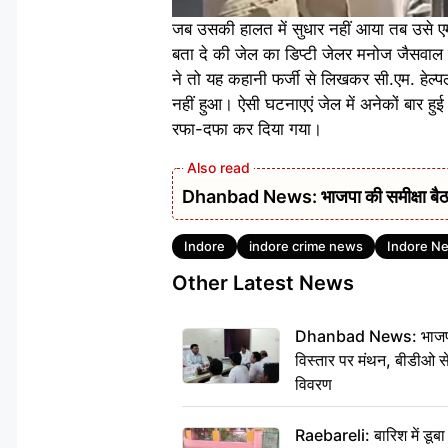
जब उसकी हालत में सुधार नहीं आया तब उसे ए
बता दे की जेल का डिप्टी जेलर मनोज जैसवाल 
ने तो यह कहानी फर्जी से लिखकर सी.एम. हेल्पल
नहीं हुआ। ऐसी घटनाएएं जेल में अनेकों बार ह
रफा-दफा कर दिया गया।
Dhanbad News: भाजपा की समीक्षा बैठक 
Tags
Indore
indore crime news
Indore N
Other Latest News
Dhanbad News: भाजपा की
विस्तार पर मंथन, बीडीओ 
विवरण
Raebareli: बारिश में डू