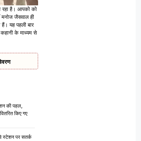
वा रहा है। आपको को
ीं मनोज जैसवाल ही
 हैं। यह पहली बार
 कहानी के माध्यम से
विवरण
ेशन की पहल,
ो वितरित किए गए
स्टेशन पर सतर्क