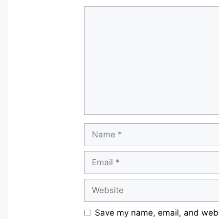
Comment
Name
Email
Website
Save my name, email, and websi