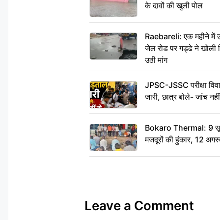
के दावों की खुली पोल
Raebareli: एक महीने मे
जेल रोड पर गड्ढे ने खोली न
उठी मांग
JPSC-JSSC परीक्षा विवाद
जारी, छात्र बोले- जांच नह
Bokaro Thermal: 9 सूत्र
मजदूरों की हुंकार, 12 अगस
Leave a Comment