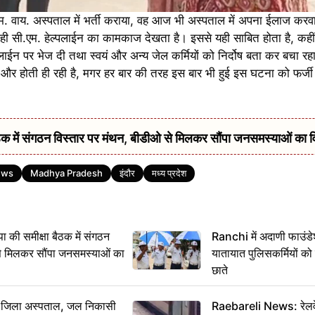
म. वाय. अस्पताल में भर्ती कराया, वह आज भी अस्पताल में अपना ईलाज कर
ही सी.एम. हेल्पलाईन का कामकाज देखता है। इससे यही साबित होता है, कह
ाईन पर भेज दी तथा स्वयं और अन्य जेल कर्मियों को निर्दोष बता कर बचा रहा
ुई और होती ही रही है, मगर हर बार की तरह इस बार भी हुई इस घटना को फर्जी
में संगठन विस्तार पर मंथन, बीडीओ से मिलकर सौंपा जनसमस्याओं का 
ews
Madhya Pradesh
इंदौर
मध्य प्रदेश
 समीक्षा बैठक में संगठन
Ranchi में अदाणी फाउंड
से मिलकर सौंपा जनसमस्याओं का
यातायात पुलिसकर्मियों क
छाते
बा जिला अस्पताल, जल निकासी
Raebareli News: रेलवे 