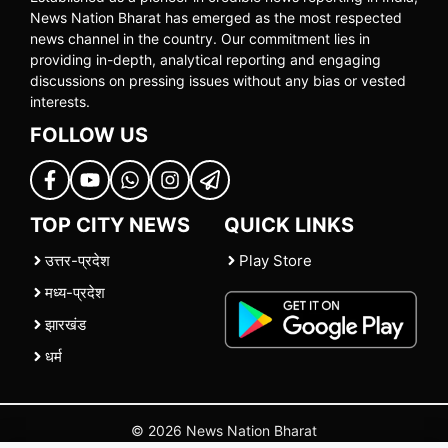
News Nation Bharat has emerged as the most respected
news channel in the country. Our commitment lies in
providing in-depth, analytical reporting and engaging
discussions on pressing issues without any bias or vested
interests.
FOLLOW US
TOP CITY NEWS
QUICK LINKS
उत्तर-प्रदेश
Play Store
मध्य-प्रदेश
झारखंड
धर्म
© 2026 News Nation Bharat