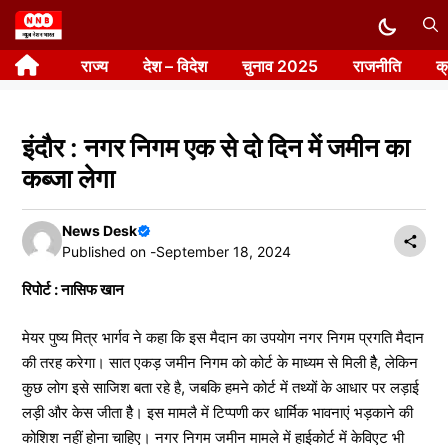
Skip
to
राज्य
देश – विदेश
चुनाव 2025
राजनीति
क
content
इंदौर : नगर निगम एक से दो दिन में जमीन का
कब्जा लेगा
News Desk
Published on -
September 18, 2024
रिपोर्ट : नासिफ खान
मेयर पुष्य मित्र भार्गव ने कहा कि इस मैदान का उपयोग नगर निगम प्रगति मैदान
की तरह करेगा। सात एकड़ जमीन निगम को कोर्ट के माध्यम से मिली हैै, लेकिन
कुछ लोग इसे साजिश बता रहे है, जबकि हमने कोर्ट में तथ्यों के आधार पर लड़ाई
लड़ी और केस जीता हैै। इस मामलै में टिप्पणी कर धार्मिक भावनाएं भड़काने की
कोशिश नहीं होना चाहिए। नगर निगम जमीन मामले में हाईकोर्ट में केविएट भी