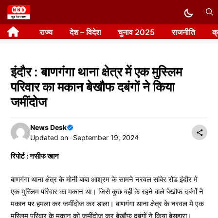
Skip
to
राज्य
देश – विदेश
चुनाव 2025
राजनीति
क
content
इंदौर : बाणगंगा थाना क्षेत्र में एक मुस्लिम
परिवार का मकान बेखौफ दबंगों ने किया
जमींदोज
News Desk
Updated on -
September 19, 2024
रिपोर्ट : नसीफ खान
बाणगंगा थाना क्षेत्र के मोनी बाबा आश्रम के सामने नरवल सांवेर रोड इंदौर मे
एक मुस्लिम परिवार का मकान था। जिसे कुछ वही के रहने वाले बेखौफ दबंगों ने
मकान पर हमला कर जमींदोज कर डाला। बाणगंंगा थाना क्षेत्र के नरवल मे एक
मुस्लिम परिवार के मकान को जमींदोज कर बेखौफ दबंगों ने किया बेसहारा।