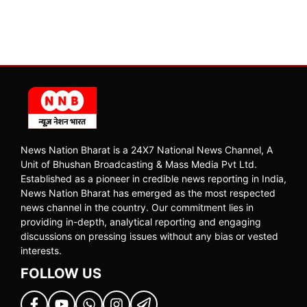
News Nation Bharat is a 24X7 National News Channel, A
Unit of Bhushan Broadcasting & Mass Media Pvt Ltd.
Established as a pioneer in credible news reporting in India,
News Nation Bharat has emerged as the most respected
news channel in the country. Our commitment lies in
providing in-depth, analytical reporting and engaging
discussions on pressing issues without any bias or vested
interests.
FOLLOW US