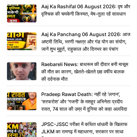
Aaj Ka Rashifal 06 August 2026: वृष और
वृश्चिक की चमकेगी किस्मत, मेष-तुला रहें सावधान
Aaj Ka Panchang 06 August 2026: आज
अष्टमी तिथि, भरणी नक्षत्र और गंड योग का संयोग,
जानें शुभ मुहूर्त, राहुकाल और दिनभर का पंचांग
Raebareli News: बाथरूम की दीवार बनी मासूम
की मौत का कारण, खेलते-खेलते छह वर्षीय बालक
की दर्दनाक मौत
Pradeep Rawat Death: नहीं रहे ‘लगान’,
‘सरफरोश’ और ‘गजनी’ के मशहूर अभिनेता प्रदीप
रावत, 74 साल की उम्र में दुनिया को कहा अलविदा
JPSC-JSSC परीक्षा में कथित धांधली के खिलाफ
JLKM का रामगढ़ में महाधरना, सरकार पर साधा