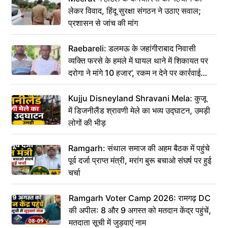
लेकर विवाद, हिंदू सुरक्षा संगठन ने उठाए सवाल;
प्रशासन से जांच की मांग
Raebareli: डलमऊ के जहांगीराबाद निवासी
व्यक्ति फरसे के हमले में घायल थाने में शिकायत पर
दरोगा ने मांगे 10 हजार’, रकम न देने पर कार्रवाई
ठंडी!
Kujju Disneyland Shravani Mela: कुजू
में डिजनीलैंड श्रावणी मेले का भव्य उद्घाटन, उमड़ी
लोगों की भीड़
Ramgarh: संथाल समाज की अहम बैठक में पहुंचे
पूर्व दर्जा प्राप्त मंत्री, मरांग बुरू बचाओ संघर्ष पर हुई
चर्चा
Ramgarh Voter Camp 2026: रामगढ़ DC
की अपील: 8 और 9 अगस्त को मतदान केंद्र पहुंचें,
मतदाता सूची में जुड़वाएं नाम