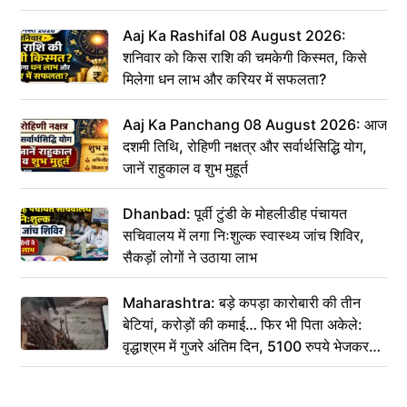
Aaj Ka Rashifal 08 August 2026:
शनिवार को किस राशि की चमकेगी किस्मत, किसे
मिलेगा धन लाभ और करियर में सफलता?
Aaj Ka Panchang 08 August 2026: आज
दशमी तिथि, रोहिणी नक्षत्र और सर्वार्थसिद्धि योग,
जानें राहुकाल व शुभ मुहूर्त
Dhanbad: पूर्वी टुंडी के मोहलीडीह पंचायत
सचिवालय में लगा निःशुल्क स्वास्थ्य जांच शिविर,
सैकड़ों लोगों ने उठाया लाभ
Maharashtra: बड़े कपड़ा कारोबारी की तीन
बेटियां, करोड़ों की कमाई… फिर भी पिता अकेले:
वृद्धाश्रम में गुजरे अंतिम दिन, 5100 रुपये भेजकर
कहा– अंतिम संस्कार कर दीजिए हम नहीं आ पाएंगे