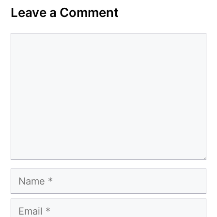
Leave a Comment
Comment
Name
Email