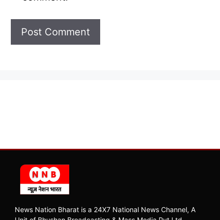
News Nation Bharat is a 24X7 National News Channel, A
Unit of Bhushan Broadcasting & Mass Media Pvt Ltd.