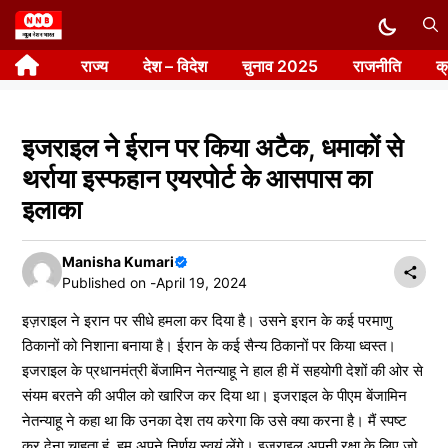
Skip
to
राज्य
देश – विदेश
चुनाव 2025
राजनीति
क
content
इजराइल ने ईरान पर किया अटैक, धमाकों से
थर्राया इस्फहान एयरपोर्ट के आसपास का
इलाका
Manisha Kumari
Published on -
April 19, 2024
इज़राइल ने इरान पर सीधे हमला कर दिया है। उसने इरान के कई परमाणु
ठिकानों को निशाना बनाया है। ईरान के कई सैन्य ठिकानों पर किया ध्वस्त।
इजराइल के प्रधानमंत्री बेंजामिन नेतन्याहू ने हाल ही में सहयोगी देशों की ओर से
संयम बरतने की अपील को खारिज कर दिया था। इजराइल के पीएम बेंजामिन
नेतन्याहू ने कहा था कि उनका देश तय करेगा कि उसे क्या करना है। मैं स्पष्ट
कर देना चाहता हूं, हम अपने निर्णय स्वयं लेंगे। इजराइल अपनी रक्षा के लिए जो