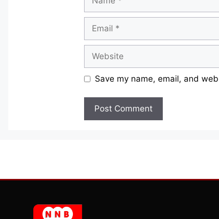
Email
Website
Save my name, email, and websi