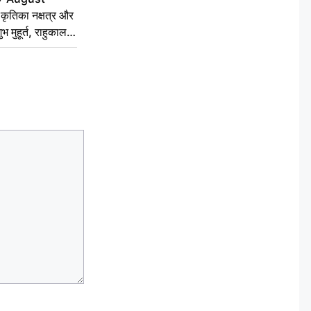
ृतिका नक्षत्र और
ुभ मुहूर्त, राहुकाल