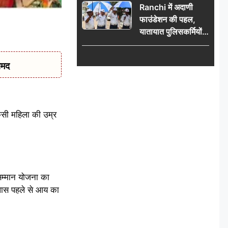
Ranchi में अदाणी
फाउंडेशन की पहल,
यातायात पुलिसकर्मियों
को वितरित किए गए छाते
ामद
िसी महिला की उम्र
ा सम्मान योजना का
 पास पहले से आय का