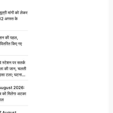
री मांगों को लेकर
 12 अगस्त के
ेशन की पहल,
ो वितरित किए गए
स्टेशन पर सतर्क
िला की जान, चलती
हादसा टला; घटना
 August 2026:
ृष को मिलेगा अटका
हाल
7 August