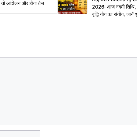
ीं तो आंदोलन और होगा तेज
2026: आज नवमी तिथि, क
वृद्धि योग का संयोग, जानें श
का सही समय