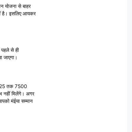
ान योजना से बाहर
हीं है। इसलिए आयकर
 पहले से ही
िया जाएगा।
च 2025 तक 7500
भ नहीं मिलेंगे। अगर
 आपको मंईया सम्मान