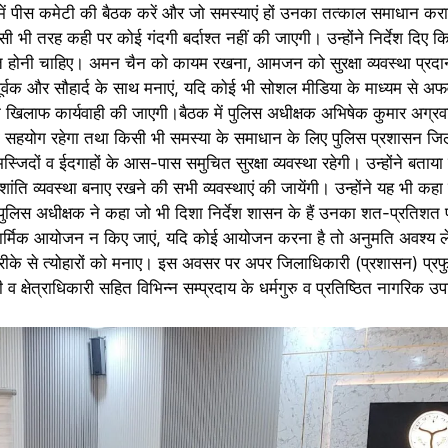
ं में पीस कमेटी की बैठक करें और जो समस्याएं हों उनका तत्काल समाधान कराए
 भी तरह कही पर कोई गंदगी बर्दाश्त नहीं की जाएगी। उन्होंने निर्देश दिए क
ुरूस्त होनी चाहिए। अमन चैन को कायम रखना, आमजन को सुरक्षा व्यवस्था प्रद
ूर्वक और सौहार्द के साथ मनाएं, यदि कोई भी सोशल मीडिया के माध्यम से अफ
िलाफ कार्यवाही की जाएगी।बैठक में पुलिस अधीक्षक अभिषेक कुमार अग्रव
न का सहयोग रहेगा तथा किसी भी समस्या के समाधान के लिए पुलिस प्रशासन ज
्जिदों व ईदगाहों के आस-पास समुचित सुरक्षा व्यवस्था रहेगी। उन्होंने बताया
ंति व्यवस्था बनाए रखने की सभी व्यवस्थाएं की जायेंगी। उन्होंने यह भी कहा
 पुलिस अधीक्षक ने कहा जो भी दिशा निर्देश शासन के हैं उनका शत-प्रतिश
ी धार्मिक आयोजन न किए जाएं, यदि कोई आयोजन करना है तो अनुमति अवश्य 
र्ण तरीके से त्योहारों को मनाए। इस अवसर पर अपर जिलाधिकारी (प्रशासन) प्रफु
्षेत्राधिकारी सहित विभिन्न सम्प्रदाय के धर्मगुरु व प्रतिष्ठित नागरिक उप