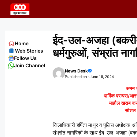
Skip
to
content
ईद-उल-अजहा (बकरीद)
Home
धर्मगुरुओं, संभ्रांत न
Web Stories
Follow Us
Join Channel
News Desk
Published on -
June 15, 2024
अमन च
धार्मिक परम्परा/आस्था
माहौल खराब करन
सोशल म
जिलाधिकारी हर्षिता माथुर व पुलिस अधीक्षक अभ
संभ्रांत नागरिकों के साथ ईद-उल-अजहा (बकरीद