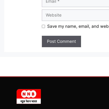
Website
Save my name, email, and websi