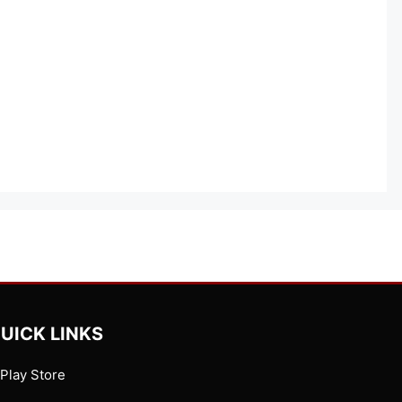
UICK LINKS
Play Store