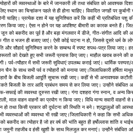
्योहारों की व्यवस्थाओं के बारे में जानकारी ली तथा संबंधित को आवश्यक दिशा 
िए स्थान का चिन्हांकन पहले से ही होना चाहिए। विवादित जगहों पर कुर्बानी 
नी चाहिए। प्रत्येक दशा में यह सुनिश्चित करें कि कहीं भी प्रतिबंधित पशु की
िस्तारण किया जाए। ऐसा न होने पर यह अपशिष्ट बीमारी का कारक बनते हैं। जि
जून को बकरीद का पूर्व है और बड़ा मंगलवार में डीजे, गीत-संगीत आदि की आ
मिक गीत व भजन ही बजाए जाएं। ऐसी कोई घटना न हो, जिससे दूसरे धर्म के लो
ति और सौहार्द सुनिश्चित करने के सम्बन्ध में स्पष्ट शपथ-पत्र लिया जाए। हर
ीय जरूरतों को देखते हुए सभी जरूरी प्रयास किए जाए। माहौल खराब करने की 
। पर्व-त्यौहार में सभी जरूरी सुविधाएं उपलब्ध कराई जाएं। धार्मिक परम्परा/आ
 अमन चैन के साथ सभी पर्व व त्योहारों को मनाया जाए।जिलाधिकारी हर्षिता माथुर
पर्व-त्योहारों के बीच बिजली आपूर्ति सुचारू रखी जाए। कहीं से भी अनावश्यक कट
टकते बिजली के तार आदि प्रबंधन समय से कर लिया जाए। उन्होंने संबंधित अ
ाफ-सफाई की व्यवस्था दुरुस्त रखी जाए। गंगा दशहरा गंगा स्नान, व अन्य कि
र ट्राली, माल वाहन वाहनों का प्रयोग न किया जाए। विधि मान्य सवारी वाहनों 
न हो तथा किसी प्रकार की दुर्घटना की स्थिति न बने। श्रद्धालुओं की आस्थ
सभी व्यवस्थाओं की व्यवस्था भी रखी जाए।जिलाधिकारी ने कहा कि सभी अधिका
 बकरीद का त्योहार है जो हर वर्ष की भांति बहुत ही हर्षोल्लास शांति व भाई
ा जमुनी तहजीब व हंसी खुशी के साथ मिलजुल कर मनाएं। उन्होंने संबंधित अ