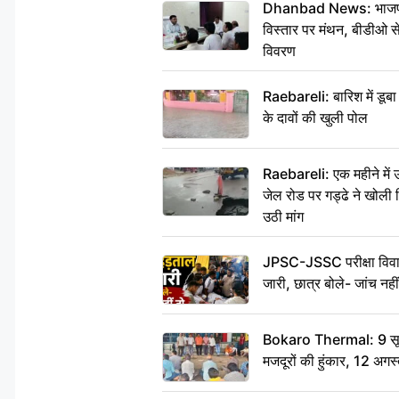
Dhanbad News: भाजपा की
विस्तार पर मंथन, बीडीओ 
विवरण
Raebareli: बारिश में डू
के दावों की खुली पोल
Raebareli: एक महीने मे
जेल रोड पर गड्ढे ने खोली न
उठी मांग
JPSC-JSSC परीक्षा विवाद
जारी, छात्र बोले- जांच नह
Bokaro Thermal: 9 सूत्र
मजदूरों की हुंकार, 12 अगस