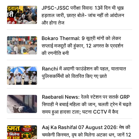
JPSC-JSSC परीक्षा विवाद: 13वें दिन भी भूख
हड़ताल जारी, छात्र बोले- जांच नहीं तो आंदोलन
और होगा तेज
Bokaro Thermal: 9 सूत्री मांगों को लेकर
सप्लाई मजदूरों की हुंकार, 12 अगस्त के प्रदर्शन
की रणनीति बनी
Ranchi में अदाणी फाउंडेशन की पहल, यातायात
पुलिसकर्मियों को वितरित किए गए छाते
Raebareli News: रेलवे स्टेशन पर सतर्क GRP
सिपाही ने बचाई महिला की जान, चलती ट्रेन में चढ़ते
समय हुआ हादसा टला; घटना CCTV में कैद
Aaj Ka Rashifal 07 August 2026: मेष की
चमकेगी किस्मत, वृष को मिलेगा अटका धन, जानें 12