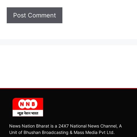
News Nation Bharat is a 24X7 National News Channel, A
Unit of Bhushan Broadcasting & Mass Media Pvt Ltd.