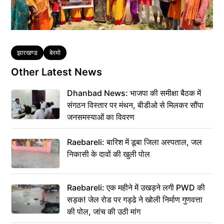
Tags
झारखण्ड
बेरमो
Other Latest News
Dhanbad News: भाजपा की समीक्षा बैठक में
संगठन विस्तार पर मंथन, बीडीओ से मिलकर सौंपा
जनसमस्याओं का विवरण
Raebareli: बारिश में डूबा जिला अस्पताल, जल
निकासी के दावों की खुली पोल
Raebareli: एक महीने में उखड़ने लगी PWD की
सड़क! जेल रोड पर गड्ढे ने खोली निर्माण गुणवत्ता
की पोल, जांच की उठी मांग