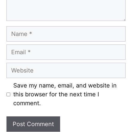
Name
Email
Website
Save my name, email, and website in
this browser for the next time I
comment.