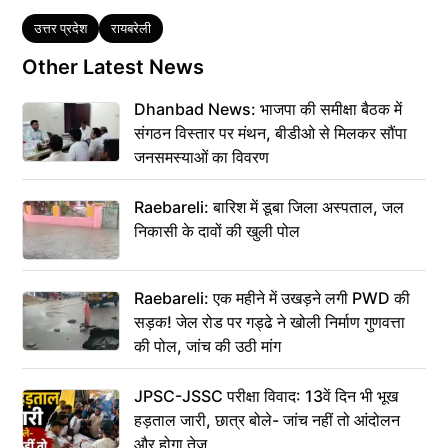
Tags
उत्तर प्रदेश
रायबरेली
Other Latest News
Dhanbad News: भाजपा की समीक्षा बैठक में
संगठन विस्तार पर मंथन, बीडीओ से मिलकर सौंपा
जनसमस्याओं का विवरण
Raebareli: बारिश में डूबा जिला अस्पताल, जल
निकासी के दावों की खुली पोल
Raebareli: एक महीने में उखड़ने लगी PWD की
सड़क! जेल रोड पर गड्ढे ने खोली निर्माण गुणवत्ता
की पोल, जांच की उठी मांग
JPSC-JSSC परीक्षा विवाद: 13वें दिन भी भूख
हड़ताल जारी, छात्र बोले- जांच नहीं तो आंदोलन
और होगा तेज