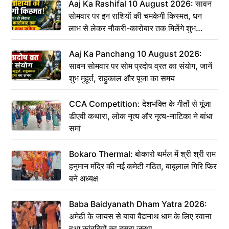
Aaj Ka Rashifal 10 August 2026: सावन
सोमवार पर इन राशियों की चमकेगी किस्मत, धन
लाभ से लेकर नौकरी-कारोबार तक मिलेंगे शुभ
संकेत
Aaj Ka Panchang 10 August 2026:
सावन सोमवार पर सोम प्रदोष व्रत का संयोग, जानें
शुभ मुहूर्त, राहुकाल और पूजा का समय
CCA Competition: देशभक्ति के गीतों से गूंजा
डीएवी कथारा, लोक नृत्य और नृत्य-नाटिका ने बांधा
समां
Bokaro Thermal: बोकारो थर्मल में श्री श्री राम
हनुमान मंदिर की नई कमेटी गठित, बाबूलाल गिरि फिर
बने अध्यक्ष
Baba Baidyanath Dham Yatra 2026:
अमेठी के जायस से बाबा बैद्यनाथ धाम के लिए रवाना
हुआ कांवरियों का दूसरा जत्था