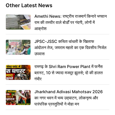
Other Latest News
Amethi News: राष्ट्रीय राजमार्ग किनारे भगवान
राम की तस्वीर वाले बोर्डों पर गंदगी, लोगों में
आक्रोश
JPSC-JSSC कथित धांधली के खिलाफ
आंदोलन तेज, जयराम महतो का एक दिवसीय निर्जल
उपवास
रामगढ़ के Shri Ram Power Plant में फर्नेस
ब्लास्ट, 10 से ज्यादा मजदूर झुलसे; दो की हालत
गंभीर
Jharkhand Adivasi Mahotsav 2026
का नगर भवन में भव्य उद्घाटन, लोकनृत्य और
पारंपरिक प्रस्तुतियों ने मोहा मन