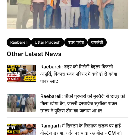
Tags
Raebareli
Uttar Pradesh
उत्तर प्रदेश
रायबरेली
Other Latest News
Raebareli: शहर को मिलेगी बेहतर बिजली
आपूर्ति, विकास भवन परिसर में करोड़ों से बनेगा
पावर प्लांट
Raebareli: चौकी प्रभारी की मुस्तैदी से छात्र को
मिला खोया बैग, जरूरी दस्तावेज सुरक्षित पाकर
छात्र ने पुलिस टीम का जताया आभार
Ramgarh में सिस्टम के खिलाफ सड़क पर हाई-
वोल्टेज ड्रामा, गर्दन पर चाकू रख बोला- CM को