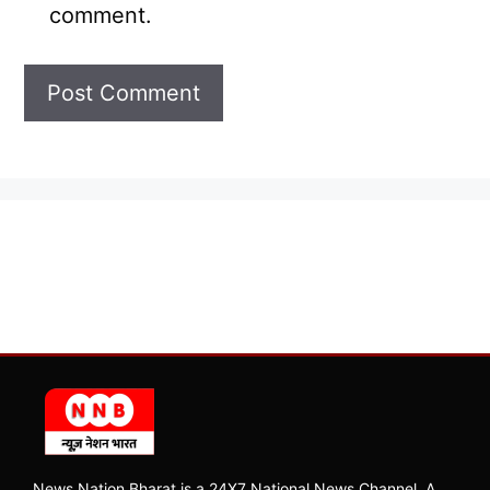
comment.
News Nation Bharat is a 24X7 National News Channel, A