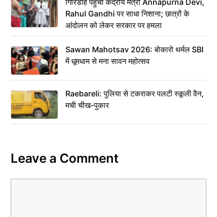
गिरिडीह पहुंचीं केंद्रीय मंत्री Annapurna Devi,
Rahul Gandhi पर साधा निशाना; छात्रों के
आंदोलन को लेकर सरकार पर हमला
Sawan Mahotsav 2026: बोकारो थर्मल SBI
में धूमधाम से मना सावन महोत्सव
Raebareli: पुलिया से टकराकर पलटी स्कूली वैन,
मची चीख-पुकार
Leave a Comment
Comment