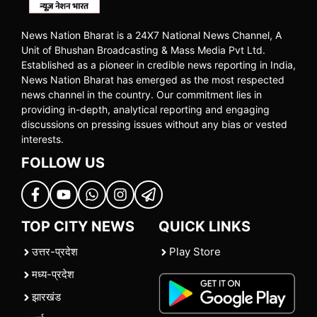
News Nation Bharat is a 24X7 National News Channel, A
Unit of Bhushan Broadcasting & Mass Media Pvt Ltd.
Established as a pioneer in credible news reporting in India,
News Nation Bharat has emerged as the most respected
news channel in the country. Our commitment lies in
providing in-depth, analytical reporting and engaging
discussions on pressing issues without any bias or vested
interests.
FOLLOW US
TOP CITY NEWS
QUICK LINKS
उत्तर-प्रदेश
Play Store
मध्य-प्रदेश
झारखंड