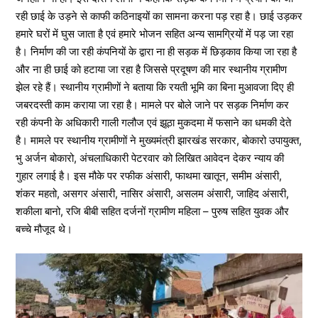
रही छाई के उड़ने से काफी कठिनाइयों का सामना करना पड़ रहा है। छाई उड़कर
हमारे घरों में घुस जाता है एवं हमारे भोजन सहित अन्य सामग्रियों में पड़ जा रहा
है। निर्माण की जा रही कंपनियों के द्वारा ना ही सड़क में छिड़काव किया जा रहा है
और ना ही छाई को हटाया जा रहा है जिससे प्रदूषण की मार स्थानीय ग्रामीण
झेल रहे हैं। स्थानीय ग्रामीणों ने बताया कि रयती भूमि का बिना मुआवजा दिए ही
जबरदस्ती काम कराया जा रहा है। मामले पर बोले जाने पर सड़क निर्माण कर
रही कंपनी के अधिकारी गाली गलौज एवं झूठा मुकदमा में फसाने का धमकी देते
है। मामले पर स्थानीय ग्रामीणों ने मुख्यमंत्री झारखंड सरकार, बोकारो उपायुक्त,
भु अर्जन बोकारो, अंचलाधिकारी पेटरवार को लिखित आवेदन देकर न्याय की
गुहार लगाई है। इस मौके पर रफीक अंसारी, फाथमा खातून, समीम अंसारी,
शंकर महतो, असगर अंसारी, नासिर अंसारी, असलम अंसारी, जाहिद अंसारी,
शकीला बानो, रजि बीबी सहित दर्जनों ग्रामीण महिला – पुरुष सहित युवक और
बच्चे मौजूद थे।