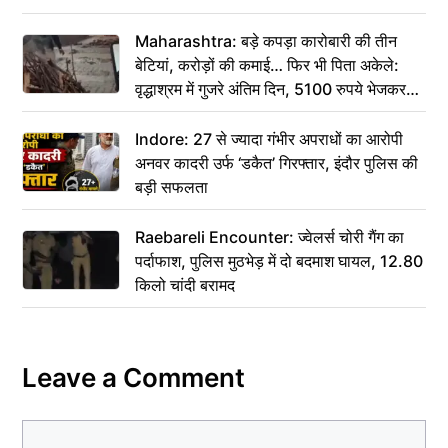
Maharashtra: बड़े कपड़ा कारोबारी की तीन
बेटियां, करोड़ों की कमाई… फिर भी पिता अकेले:
वृद्धाश्रम में गुजरे अंतिम दिन, 5100 रुपये भेजकर
कहा– अंतिम संस्कार कर दीजिए हम नहीं आ पाएंगे
Indore: 27 से ज्यादा गंभीर अपराधों का आरोपी
अनवर कादरी उर्फ ‘डकैत’ गिरफ्तार, इंदौर पुलिस की
बड़ी सफलता
Raebareli Encounter: ज्वेलर्स चोरी गैंग का
पर्दाफाश, पुलिस मुठभेड़ में दो बदमाश घायल, 12.80
किलो चांदी बरामद
Leave a Comment
Comment