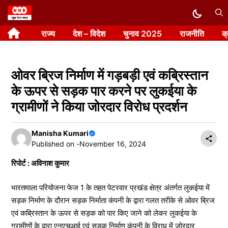
Skip
to
राज्य
देश – विदेश
चुनाव 2025
राजनीति
क
content
ओवर ब्रिज निर्माण में गड़बड़ी एवं कब्रिस्तान
के ऊपर से सड़क पार करने पर लुकईया के
ग्रामीणों ने किया जोरदार विरोध प्रदर्शन
Manisha Kumari
Published on -
November 16, 2024
रिपोर्ट : अविनाश कुमार
भारतमाला परियोजना फेज 1 के तहत पेटरवार प्रखंड क्षेत्र अंतर्गत लुकईया में
सड़क निर्माण के दौरान सड़क निर्माता कंपनी के द्वारा गलत तरीके से ओवर ब्रिज
एवं कब्रिस्तान के ऊपर से सड़क को पार किए जाने को लेकर लुकईया के
ग्रामीणों के द्वारा एनएचआई एवं सड़क निर्माण कंपनी के विराध में जोरदार