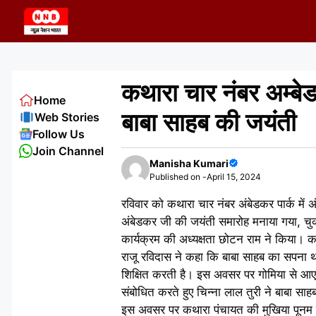
Skip
to
content
कथारा चार नंबर अम्बेडक
Home
बाबा साहब की जयंती
Web Stories
Follow Us
Join Channel
Manisha Kumari
Published on -
April 15, 2024
रविवार को कथारा चार नंबर अंबेडकर पार्क में अ
अंबेडकर जी की जयंती समारोह मनाया गया, चुकी
कार्यक्रम की अध्यक्षता छोटन राम ने किया। क
राजू रविदास ने कहा कि बाबा साहब का सपना था
शिक्षित करती है। इस अवसर पर गोमिया से आए ब
संबोधित करते हुए चिन्ना लाल तुरी ने बाबा स
इस अवसर पर कथारा पंचायत की मुखिया पूनम दे