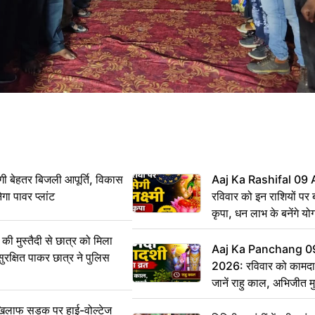
ी बेहतर बिजली आपूर्ति, विकास
Aaj Ka Rashifal 09
ेगा पावर प्लांट
रविवार को इन राशियों पर बर
कृपा, धन लाभ के बनेंगे यो
ी मुस्तैदी से छात्र को मिला
Aaj Ka Panchang 0
ुरक्षित पाकर छात्र ने पुलिस
2026: रविवार को कामदा
जानें राहु काल, अभिजीत म
िलाफ सड़क पर हाई-वोल्टेज