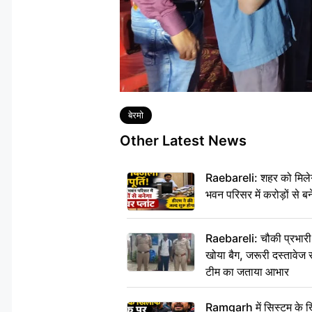
Tags
बेरमो
Other Latest News
Raebareli: शहर को मिलेग
भवन परिसर में करोड़ों से बन
Raebareli: चौकी प्रभारी क
खोया बैग, जरूरी दस्तावेज स
टीम का जताया आभार
Ramgarh में सिस्टम के ख