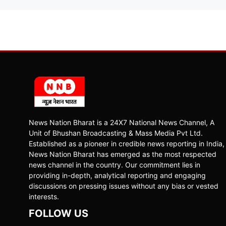
News Nation Bharat is a 24X7 National News Channel, A
Unit of Bhushan Broadcasting & Mass Media Pvt Ltd.
Established as a pioneer in credible news reporting in India,
News Nation Bharat has emerged as the most respected
news channel in the country. Our commitment lies in
providing in-depth, analytical reporting and engaging
discussions on pressing issues without any bias or vested
interests.
FOLLOW US