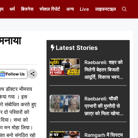
इम
धर्म
बिजनेस
स्पेशल रिपोर्ट
अन्य
Live
लाइफस्टाइल
 मनाया
Latest Stories
Raebareli: शहर को
मिलेगी बेहतर बिजली
Follow Us
आपूर्ति, विकास भवन
परिसर में करोड़ों से
त्व डॉक्टर भीमराव
बनेगा पावर प्लांट
 किया गया । इस
Raebareli: चौकी
को संबोधित करते हुए
प्रभारी की मुस्तैदी से
 दो परिवारों को
छात्र को मिला खोया
ल दिया। सभा को
बैग, जरूरी दस्तावेज
 का मन मोहा लिया।
सुरक्षित पाकर छात्र ने
Ramgarh में सिस्टम
षित बनो संगठित रहो
पुलिस टीम का जताया