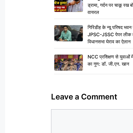
ड्रामा, गर्दन पर चाकू र
वायरल
गिरिडीह के न्यू परिषद भवन मे
JPSC-JSSC पेपर लीक के 
विधानसभा घेराव का ऐलान
NCC प्रशिक्षण से युवाओं मे
का गुण: डॉ. जी.एन. खान
Leave a Comment
Comment