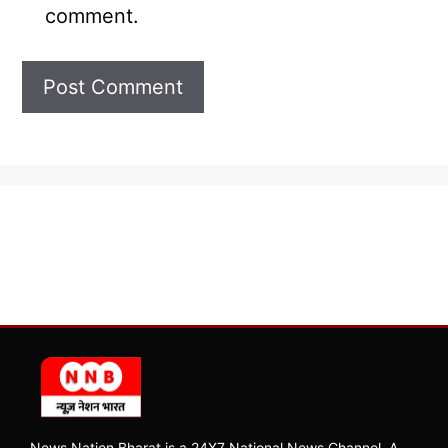
comment.
News Nation Bharat is a 24X7 National News Channel, A