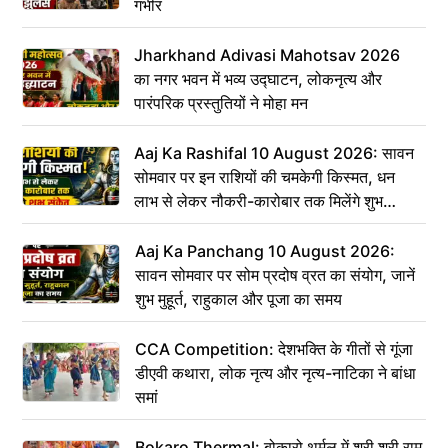
गंभीर
Jharkhand Adivasi Mahotsav 2026
का नगर भवन में भव्य उद्घाटन, लोकनृत्य और
पारंपरिक प्रस्तुतियों ने मोहा मन
Aaj Ka Rashifal 10 August 2026: सावन
सोमवार पर इन राशियों की चमकेगी किस्मत, धन
लाभ से लेकर नौकरी-कारोबार तक मिलेंगे शुभ
संकेत
Aaj Ka Panchang 10 August 2026:
सावन सोमवार पर सोम प्रदोष व्रत का संयोग, जानें
शुभ मुहूर्त, राहुकाल और पूजा का समय
CCA Competition: देशभक्ति के गीतों से गूंजा
डीएवी कथारा, लोक नृत्य और नृत्य-नाटिका ने बांधा
समां
Bokaro Thermal: बोकारो थर्मल में श्री श्री राम