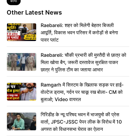
Tags
बेरमो
Other Latest News
Raebareli: शहर को मिलेगी बेहतर बिजली
आपूर्ति, विकास भवन परिसर में करोड़ों से बनेगा
पावर प्लांट
Raebareli: चौकी प्रभारी की मुस्तैदी से छात्र को
मिला खोया बैग, जरूरी दस्तावेज सुरक्षित पाकर
छात्र ने पुलिस टीम का जताया आभार
Ramgarh में सिस्टम के खिलाफ सड़क पर हाई-
वोल्टेज ड्रामा, गर्दन पर चाकू रख बोला- CM को
बुलाओ; Video वायरल
गिरिडीह के न्यू परिषद भवन में भाजयुमो की प्रेस
वार्ता, JPSC-JSSC पेपर लीक के विरोध में 10
अगस्त को विधानसभा घेराव का ऐलान