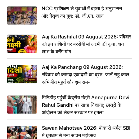
NCC प्रशिक्षण से युवाओं में बढ़ता है अनुशासन
और नेतृत्व का गुण: डॉ. जी.एन. खान
Aaj Ka Rashifal 09 August 2026: रविवार
को इन राशियों पर बरसेगी मां लक्ष्मी की कृपा, धन
लाभ के बनेंगे योग
Aaj Ka Panchang 09 August 2026:
रविवार को कामदा एकादशी का व्रत, जानें राहु काल,
अभिजीत मुहूर्त और शुभ समय
गिरिडीह पहुंचीं केंद्रीय मंत्री Annapurna Devi,
Rahul Gandhi पर साधा निशाना; छात्रों के
आंदोलन को लेकर सरकार पर हमला
Sawan Mahotsav 2026: बोकारो थर्मल SBI
में धूमधाम से मना सावन महोत्सव