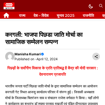
Skip
to
राज्य
देश – विदेश
चुनाव 2025
राजनीति
क
content
करगली: भाजपा पिछडा जाति मोर्चा का
सामाजिक सम्मेलन सम्पन्न
Manisha Kumari
Published on -
April 12, 2024
पिछड़ों के सर्वांगीण विकास के प्रति प्रतिबद्ध है केंद्र की मोदी सरकार :
देवनारायण प्रजापति
भारतीय जनता पार्टी पिछडा जाति मोर्चा के द्वारा सामाजिक सम्मेलन का आयोजन
करगली गेट स्थित आजसु कार्यालय परिसर में संपन्न हुई। जिसकी अध्यक्षता
मोर्चा के जिलाध्यक्ष चितरंजन साव व संचालन राजेश वर्णवाल ने किया। यहाँ लोगो
ने कार्यक्रम का शुभारंभ डॉ श्यामा प्रसाद मुखर्जी एवं पंडित दीनदयाल उपाध्याय