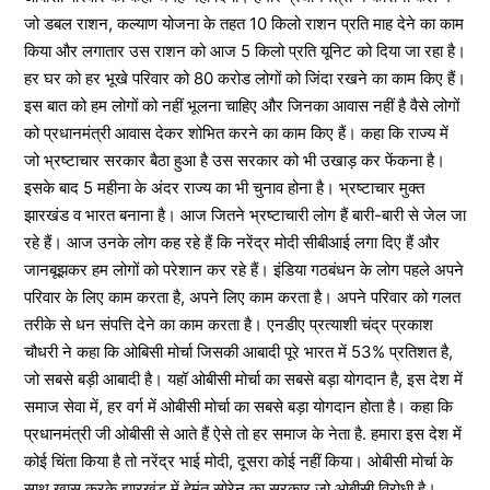
जो डबल राशन, कल्याण योजना के तहत 10 किलो राशन प्रति माह देने का काम
किया और लगातार उस राशन को आज 5 किलो प्रति यूनिट को दिया जा रहा है।
हर घर को हर भूखे परिवार को 80 करोड लोगों को जिंदा रखने का काम किए हैं।
इस बात को हम लोगों को नहीं भूलना चाहिए और जिनका आवास नहीं है वैसे लोगों
को प्रधानमंत्री आवास देकर शोभित करने का काम किए हैं। कहा कि राज्य में
जो भ्रष्टाचार सरकार बैठा हुआ है उस सरकार को भी उखाड़ कर फेंकना है।
इसके बाद 5 महीना के अंदर राज्य का भी चुनाव होना है। भ्रष्टाचार मुक्त
झारखंड व भारत बनाना है। आज जितने भ्रष्टाचारी लोग हैं बारी-बारी से जेल जा
रहे हैं। आज उनके लोग कह रहे हैं कि नरेंद्र मोदी सीबीआई लगा दिए हैं और
जानबूझकर हम लोगों को परेशान कर रहे हैं। इंडिया गठबंधन के लोग पहले अपने
परिवार के लिए काम करता है, अपने लिए काम करता है। अपने परिवार को गलत
तरीके से धन संपत्ति देने का काम करता है। एनडीए प्रत्याशी चंद्र प्रकाश
चौधरी ने कहा कि ओबिसी मोर्चा जिसकी आबादी पूरे भारत में 53% प्रतिशत है,
जो सबसे बड़ी आबादी है। यहॉ ओबीसी मोर्चा का सबसे बड़ा योगदान है, इस देश में
समाज सेवा में, हर वर्ग में ओबीसी मोर्चा का सबसे बड़ा योगदान होता है। कहा कि
प्रधानमंत्री जी ओबीसी से आते हैं ऐसे तो हर समाज के नेता है. हमारा इस देश में
कोई चिंता किया है तो नरेंद्र भाई मोदी, दूसरा कोई नहीं किया। ओबीसी मोर्चा के
साथ खास करके झारखंड में हेमंत सोरेन का सरकार जो ओबीसी विरोधी है।