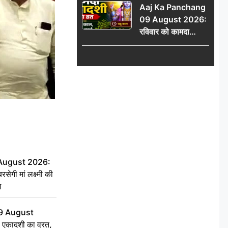
Aaj Ka Panchang
योग
09 August 2026:
रविवार को कामदा
एकादशी का व्रत, जानें
राहु काल, अभिजीत मुहूर्त
और शुभ समय
 August 2026:
सेगी मां लक्ष्मी की
ग
9 August
 एकादशी का व्रत,