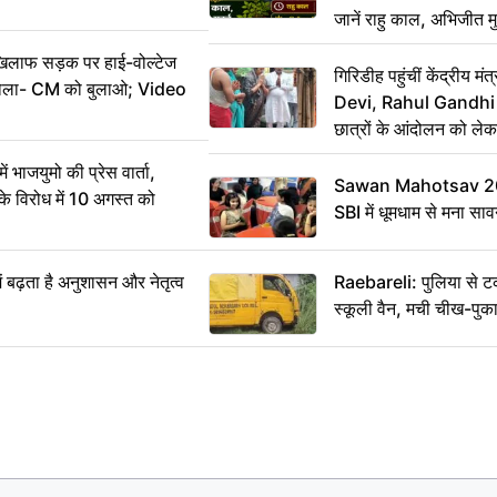
जानें राहु काल, अभिजीत म
िलाफ सड़क पर हाई-वोल्टेज
गिरिडीह पहुंचीं केंद्रीय
ख बोला- CM को बुलाओ; Video
Devi, Rahul Gandhi प
छात्रों के आंदोलन को ल
ं भाजयुमो की प्रेस वार्ता,
Sawan Mahotsav 202
विरोध में 10 अगस्त को
SBI में धूमधाम से मना सा
ं बढ़ता है अनुशासन और नेतृत्व
Raebareli: पुलिया से 
स्कूली वैन, मची चीख-पुक