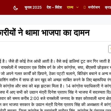
चुनाव 2025
देश – विदेश
राज्य
मनोरंजन
क्रा
ारीयों ने थामा भाजपा का दामन
ो गई है। जैसे ही कोई तेज आंधी आती है। वैसे कई डालियां टूट कर गिर जाती ह
यबरेली में ज्यादातर एक विशेष वर्ग के लोग कांग्रेस, सपा, बीएसपी छोड़कर भ
। जो अपने गलत कार्यों को छिपाने, ठेका पट्टी चलाने, बिल्डिंग बचाने व अन्य मा
वाशिंग मशीन में साफ हो कर खुद को अच्छा साबित करने के लिए बहरूपिया रं
हले कांग्रेस और सपा को बड़ा झटका मिला है। 14 कांग्रेस पदाधिकारी ने कांग्र
पा में आए सभी को उद्यान मंत्री दिनेश प्रताप सिंह ने भाजपा में सदस्यता 
ार को समय करीब 2:00 बजे रायबरेली जनपद के शहर कोतवाली थाना क्षेत्
र भाजपा सरकार के उद्यान मंत्री दिनेश प्रताप सिंह की अध्यक्षता में कांग
ेटी सदस्य, जिला कांग्रेस के महामंत्री नागेंद्र सिंह, कांग्रेस के पंचायत प्रक