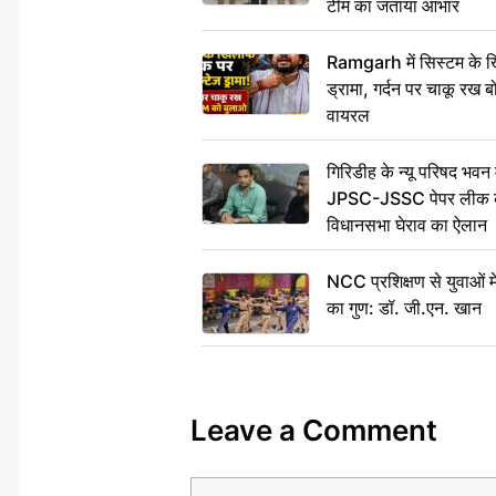
टीम का जताया आभार
Ramgarh में सिस्टम के ख
ड्रामा, गर्दन पर चाकू र
वायरल
गिरिडीह के न्यू परिषद भवन मे
JPSC-JSSC पेपर लीक के 
विधानसभा घेराव का ऐलान
NCC प्रशिक्षण से युवाओं मे
का गुण: डॉ. जी.एन. खान
Leave a Comment
Comment