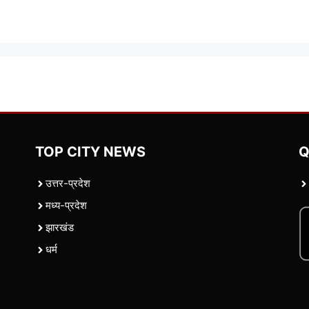
TOP CITY NEWS
Q
उत्तर-प्रदेश
मध्य-प्रदेश
झारखंड
धर्म