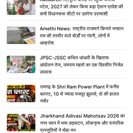
पटेल, 2027 को लेकर किया बड़ा ऐलान प्रदेश की
सभी विधानसभा सीटों पर उतरेगा प्रत्याशी
Amethi News: राष्ट्रीय राजमार्ग किनारे भगवान
राम की तस्वीर वाले बोर्डों पर गंदगी, लोगों में
आक्रोश
JPSC-JSSC कथित धांधली के खिलाफ
आंदोलन तेज, जयराम महतो का एक दिवसीय निर्जल
उपवास
रामगढ़ के Shri Ram Power Plant में फर्नेस
ब्लास्ट, 10 से ज्यादा मजदूर झुलसे; दो की हालत
गंभीर
Jharkhand Adivasi Mahotsav 2026 का
नगर भवन में भव्य उद्घाटन, लोकनृत्य और पारंपरिक
प्रस्तुतियों ने मोहा मन