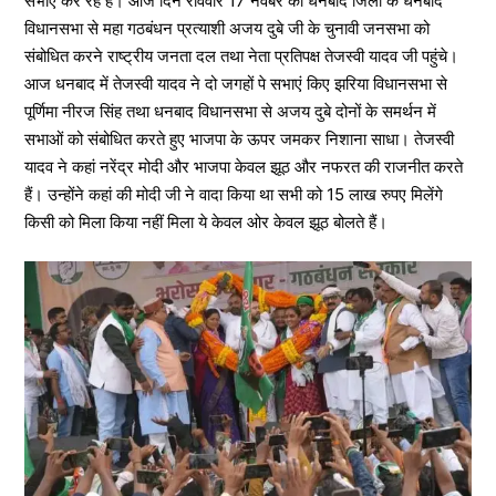
सभाएं कर रहें हैं। आज दिन रविवार 17 नवंबर को धनबाद जिला के धनबाद
विधानसभा से महा गठबंधन प्रत्याशी अजय दुबे जी के चुनावी जनसभा को
संबोधित करने राष्ट्रीय जनता दल तथा नेता प्रतिपक्ष तेजस्वी यादव जी पहुंचे।
आज धनबाद में तेजस्वी यादव ने दो जगहों पे सभाएं किए झरिया विधानसभा से
पूर्णिमा नीरज सिंह तथा धनबाद विधानसभा से अजय दुबे दोनों के समर्थन में
सभाओं को संबोधित करते हुए भाजपा के ऊपर जमकर निशाना साधा। तेजस्वी
यादव ने कहां नरेंद्र मोदी और भाजपा केवल झूठ और नफरत की राजनीत करते
हैं। उन्होंने कहां की मोदी जी ने वादा किया था सभी को 15 लाख रुपए मिलेंगे
किसी को मिला किया नहीं मिला ये केवल ओर केवल झूठ बोलते हैं।