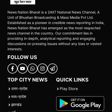
News Nation Bharat is a 24X7 National News Channel, A
Unit of Bhushan Broadcasting & Mass Media Pvt Ltd.
Established as a pioneer in credible news reporting in India,
News Nation Bharat has emerged as the most respected
news channel in the country. Our commitment lies in
providing in-depth, analytical reporting and engaging
discussions on pressing issues without any bias or vested
interests.
FOLLOW US
TOP CITY NEWS
QUICK LINKS
उत्तर-प्रदेश
Play Store
मध्य-प्रदेश
झारखंड