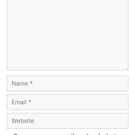
Name
Email
Website