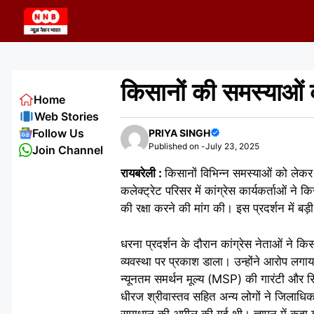
Skip
to
content
किसानों की समस्याओं क
Home
Web Stories
Follow Us
PRIYA SINGH
Published on -
July 23, 2025
Join Channel
रायबरेली :
किसानों विभिन्न समस्याओं को लेकर 
कलेक्ट्रेट परिसर में कांग्रेस कार्यकर्ताओं 
की रक्षा करने की मांग की। इस प्रदर्शन में बड़
धरना प्रदर्शन के दौरान कांग्रेस नेताओं ने क
व्यवस्था पर प्रकाश डाला। उन्होंने आरोप लग
न्यूनतम समर्थन मूल्य (MSP) की गारंटी और सिंचा
धीरज श्रीवास्तव सहित अन्य लोगों ने जिलाधिक
समाधान की अपील की गई थी। ज्ञापन में कहा गया 