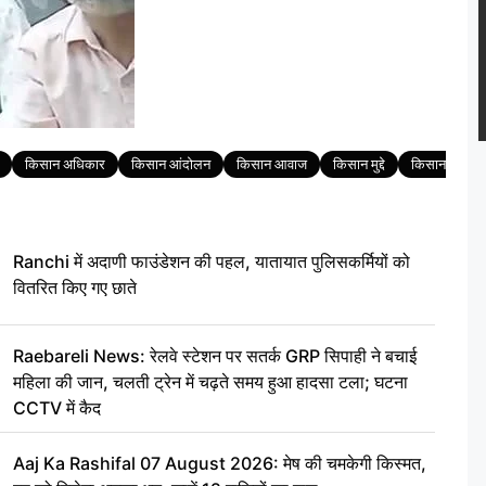
किसान अधिकार
किसान आंदोलन
किसान आवाज
किसान मुद्दे
किसान यूनियन
Ranchi में अदाणी फाउंडेशन की पहल, यातायात पुलिसकर्मियों को
वितरित किए गए छाते
Raebareli News: रेलवे स्टेशन पर सतर्क GRP सिपाही ने बचाई
महिला की जान, चलती ट्रेन में चढ़ते समय हुआ हादसा टला; घटना
CCTV में कैद
Aaj Ka Rashifal 07 August 2026: मेष की चमकेगी किस्मत,