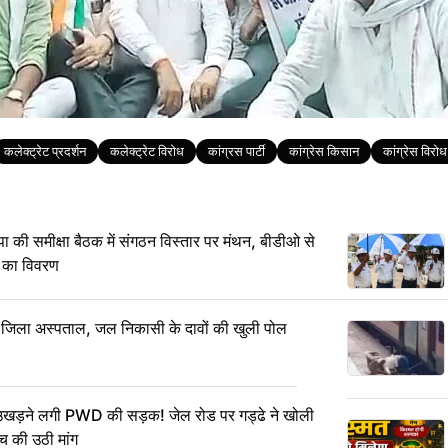
कलेक्ट्रेट प्रदर्शन
कलेक्ट्रेट विरोध
कांग्रस पार्टी
कांग्रेस किसान
कांग्रेस विरोध
समीक्षा बैठक में संगठन विस्तार पर मंथन, बीडीओ से
 का विवरण
ा जिला अस्पताल, जल निकासी के दावों की खुली पोल
 उखड़ने लगी PWD की सड़क! जेल रोड पर गड्ढे ने खोली
ंच की उठी मांग