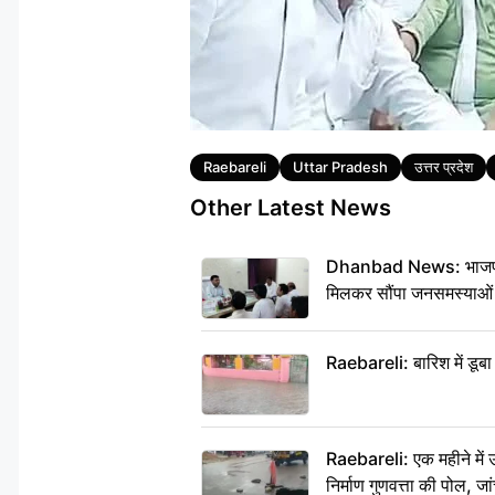
Tags
Raebareli
Uttar Pradesh
उत्तर प्रदेश
Other Latest News
Dhanbad News: भाजपा की 
मिलकर सौंपा जनसमस्याओं
Raebareli: बारिश में डूब
Raebareli: एक महीने में
निर्माण गुणवत्ता की पोल, जा