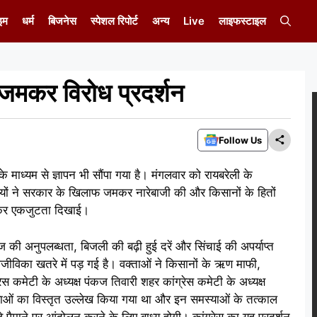
इम
धर्म
बिजनेस
स्पेशल रिपोर्ट
अन्य
Live
लाइफस्टाइल
ा जमकर विरोध प्रदर्शन
Follow Us
 माध्यम से ज्ञापन भी सौंपा गया है। मंगलवार को रायबरेली के
रेसियों ने सरकार के खिलाफ जमकर नारेबाजी की और किसानों के हितों
ो लेकर एकजुटता दिखाई।
 की अनुपलब्धता, बिजली की बढ़ी हुई दरें और सिंचाई की अपर्याप्त
ीविका खतरे में पड़ गई है। वक्ताओं ने किसानों के ऋण माफी,
रेस कमेटी के अध्यक्ष पंकज तिवारी शहर कांग्रेस कमेटी के अध्यक्ष
स्याओं का विस्तृत उल्लेख किया गया था और इन समस्याओं के तत्काल
े पैमाने पर आंदोलन करने के लिए बाध्य होगी। कांग्रेस का यह प्रदर्शन