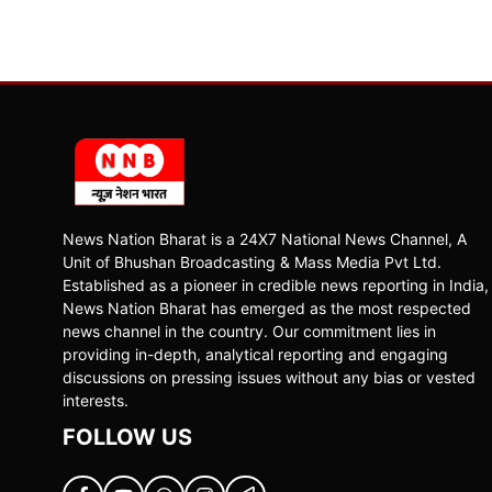
News Nation Bharat is a 24X7 National News Channel, A
Unit of Bhushan Broadcasting & Mass Media Pvt Ltd.
Established as a pioneer in credible news reporting in India,
News Nation Bharat has emerged as the most respected
news channel in the country. Our commitment lies in
providing in-depth, analytical reporting and engaging
discussions on pressing issues without any bias or vested
interests.
FOLLOW US