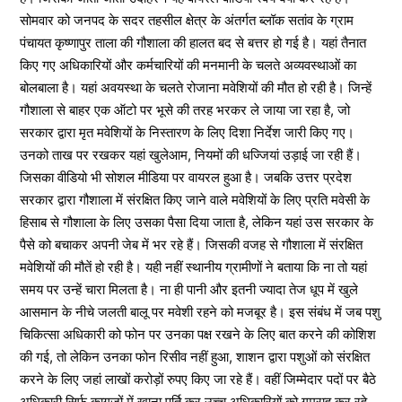
सोमवार को जनपद के सदर तहसील क्षेत्र के अंतर्गत ब्लॉक सतांव के ग्राम
पंचायत कृष्णापुर ताला की गौशाला की हालत बद से बत्तर हो गई है। यहां तैनात
किए गए अधिकारियों और कर्मचारियों की मनमानी के चलते अव्यवस्थाओं का
बोलबाला है। यहां अवयस्था के चलते रोजाना मवेशियों की मौत हो रही है। जिन्हें
गौशाला से बाहर एक ऑटो पर भूसे की तरह भरकर ले जाया जा रहा है, जो
सरकार द्वारा मृत मवेशियों के निस्तारण के लिए दिशा निर्देश जारी किए गए।
उनको ताख पर रखकर यहां खुलेआम, नियमों की धज्जियां उड़ाई जा रही हैं।
जिसका वीडियो भी सोशल मीडिया पर वायरल हुआ है। जबकि उत्तर प्रदेश
सरकार द्वारा गौशाला में संरक्षित किए जाने वाले मवेशियों के लिए प्रति मवेसी के
हिसाब से गौशाला के लिए उसका पैसा दिया जाता है, लेकिन यहां उस सरकार के
पैसे को बचाकर अपनी जेब में भर रहे हैं। जिसकी वजह से गौशाला में संरक्षित
मवेशियों की मौतें हो रही है। यही नहीं स्थानीय ग्रामीणों ने बताया कि ना तो यहां
समय पर उन्हें चारा मिलता है। ना ही पानी और इतनी ज्यादा तेज धूप में खुले
आसमान के नीचे जलती बालू पर मवेशी रहने को मजबूर है। इस संबंध में जब पशु
चिकित्सा अधिकारी को फोन पर उनका पक्ष रखने के लिए बात करने की कोशिश
की गई, तो लेकिन उनका फोन रिसीव नहीं हुआ, शाशन द्वारा पशुओं को संरक्षित
करने के लिए जहां लाखों करोड़ों रुपए किए जा रहे हैं। वहीं जिम्मेदार पदों पर बैठे
अधिकारी सिर्फ कागजों में खाना पूर्ति कर उच्च अधिकारियों को गुमराह कर रहे