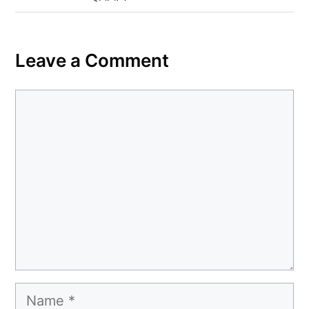
Leave a Comment
Comment
Name