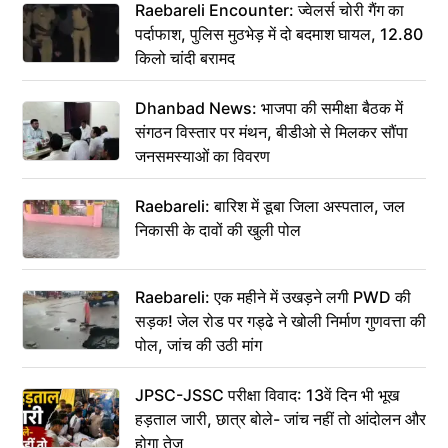
Raebareli Encounter: ज्वेलर्स चोरी गैंग का
पर्दाफाश, पुलिस मुठभेड़ में दो बदमाश घायल, 12.80
किलो चांदी बरामद
Dhanbad News: भाजपा की समीक्षा बैठक में
संगठन विस्तार पर मंथन, बीडीओ से मिलकर सौंपा
जनसमस्याओं का विवरण
Raebareli: बारिश में डूबा जिला अस्पताल, जल
निकासी के दावों की खुली पोल
Raebareli: एक महीने में उखड़ने लगी PWD की
सड़क! जेल रोड पर गड्ढे ने खोली निर्माण गुणवत्ता की
पोल, जांच की उठी मांग
JPSC-JSSC परीक्षा विवाद: 13वें दिन भी भूख
हड़ताल जारी, छात्र बोले- जांच नहीं तो आंदोलन और
होगा तेज