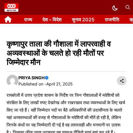
Skip
to
राज्य
देश – विदेश
चुनाव 2025
राजनीति
क
content
कृष्णापुर ताला की गौशाला में लापरवाही व
अव्यवस्थाओं के चलते हो रही मौतों पर
जिम्मेदार मौन
PRIYA SINGH
Published on -
April 21, 2025
रायबरेली में उत्तर प्रदेश शासन के निर्देश पर जिन गौशालाओं में मवेशियों को
संरक्षित के लिए लाखों रुपए देखरेख और रखरखाव तथा व्यवस्थाओं के लिए खर्च
किए जा रहे हैं। वहीं जिम्मेदार पदों पर बैठे अधिकारियों की उदासीनता के चलते
यहां अव्यवस्थाओं की वजह से गौशालाओं के मवेशियों की मौतें हो रही है, लेकिन
जिनके कंधों पर यह जिम्मेदारी दी गई है वह लापरवाही और मनमानी पर उतारू
है। जिसका जीता जाता उदाहरण यह वायरल वीडियो स्वयं बयां कर रहे हैं।