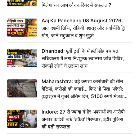
मिलेगा धन लाभ और करियर में सफलता?
Aaj Ka Panchang 08 August 2026:
आज दशमी तिथि, रोहिणी नक्षत्र और सर्वार्थसिद्धि
योग, जानें राहुकाल व शुभ मुहूर्त
Dhanbad: पूर्वी टुंडी के मोहलीडीह पंचायत
सचिवालय में लगा निःशुल्क स्वास्थ्य जांच शिविर,
सैकड़ों लोगों ने उठाया लाभ
Maharashtra: बड़े कपड़ा कारोबारी की तीन
बेटियां, करोड़ों की कमाई… फिर भी पिता अकेले:
वृद्धाश्रम में गुजरे अंतिम दिन, 5100 रुपये भेजकर
कहा– अंतिम संस्कार कर दीजिए हम नहीं आ पाएंगे
Indore: 27 से ज्यादा गंभीर अपराधों का आरोपी
अनवर कादरी उर्फ ‘डकैत’ गिरफ्तार, इंदौर पुलिस
की बड़ी सफलता