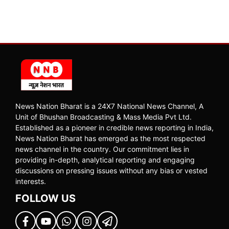
News Nation Bharat is a 24X7 National News Channel, A
Unit of Bhushan Broadcasting & Mass Media Pvt Ltd.
Established as a pioneer in credible news reporting in India,
News Nation Bharat has emerged as the most respected
news channel in the country. Our commitment lies in
providing in-depth, analytical reporting and engaging
discussions on pressing issues without any bias or vested
interests.
FOLLOW US