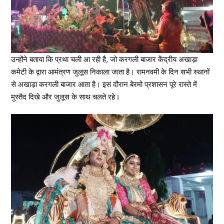
उन्होंने बताया कि प्रथा चली आ रही है, जो करगली बाजार केंद्रीय अखाड़ा
कमेटी के द्वारा आमंत्रण जुलूस निकाला जाता है। रामनवमी के दिन सभी स्थानों
से अखाड़ा करगली बाजार आता है। इस दौरान बेरमो प्रशासन पूरे रास्ते में
मुस्तैद दिखे और जुलूस के साथ चलते रहे।