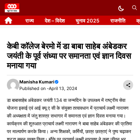
Skip
to
राज्य
देश – विदेश
चुनाव 2025
राजनीति
क
content
केबी कॉलेज बेरमो में डा बाबा साहेब अंबेडकर
जयंती के पूर्व संध्या पर समानता एवं ज्ञान दिवस
मनाया गया
Manisha Kumari
Published on -
April 13, 2024
डा बाबासाहेब अंबेडकर जयंती 134 वा जन्मदिन के उपलक्ष्य में राष्ट्रीय सेवा
योजना इकाई एवं आई क्यू ए सी के संयुक्त तत्वावधान में प्राचार्य लक्ष्मी नारायण
की अध्यक्षता में जंतु शास्त्र सभागार में समानता एवं ज्ञान दिवस मनाया गया।
कार्यक्रम की शुरुआत प्राचार्य लक्ष्मी नारायण ने बाबा साहेब अंबेडकर की प्रतिमा
पर माल्यार्पण करके किया। अन्य शिक्षको, कर्मियों, छात्र छात्राएं ने पुष्प चढ़ाकर
श्रद्धा सुमन व्यक्त किया। मौके पर प्राचार्य लक्ष्मी नारायण ने कहा जीवन भर