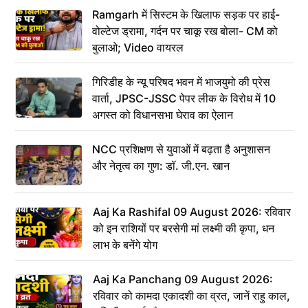
Ramgarh में सिस्टम के खिलाफ सड़क पर हाई-
वोल्टेज ड्रामा, गर्दन पर चाकू रख बोला- CM को
बुलाओ; Video वायरल
गिरिडीह के न्यू परिषद भवन में भाजयुमो की प्रेस
वार्ता, JPSC-JSSC पेपर लीक के विरोध में 10
अगस्त को विधानसभा घेराव का ऐलान
NCC प्रशिक्षण से युवाओं में बढ़ता है अनुशासन
और नेतृत्व का गुण: डॉ. जी.एन. खान
Aaj Ka Rashifal 09 August 2026: रविवार
को इन राशियों पर बरसेगी मां लक्ष्मी की कृपा, धन
लाभ के बनेंगे योग
Aaj Ka Panchang 09 August 2026:
रविवार को कामदा एकादशी का व्रत, जानें राहु काल,