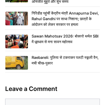
अभिजीत मुहूर्त और शुभ समय
गिरिडीह पहुंचीं केंद्रीय मंत्री Annapurna Devi,
Rahul Gandhi पर साधा निशाना; छात्रों के
आंदोलन को लेकर सरकार पर हमला
Sawan Mahotsav 2026: बोकारो थर्मल SBI
में धूमधाम से मना सावन महोत्सव
Raebareli: पुलिया से टकराकर पलटी स्कूली वैन,
मची चीख-पुकार
Leave a Comment
Comment