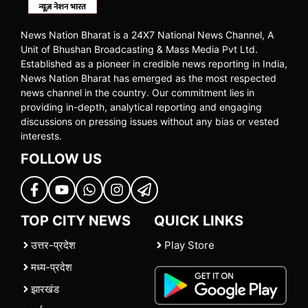
News Nation Bharat is a 24X7 National News Channel, A
Unit of Bhushan Broadcasting & Mass Media Pvt Ltd.
Established as a pioneer in credible news reporting in India,
News Nation Bharat has emerged as the most respected
news channel in the country. Our commitment lies in
providing in-depth, analytical reporting and engaging
discussions on pressing issues without any bias or vested
interests.
FOLLOW US
TOP CITY NEWS
QUICK LINKS
उत्तर-प्रदेश
Play Store
मध्य-प्रदेश
झारखंड