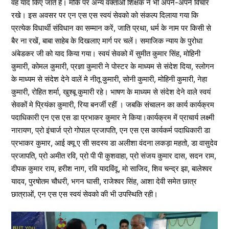
वह याद किए जाते हैं। मौके पर अन्य वक्ताओं शिक्षक ने भी अपने-अपने विचार
रखे। इस अवसर पर एन एस एस स्वयं सेवको को संकल्प दिलाया गया कि
प्रत्येक विधार्थी संविधान का सम्मान करें, जाति प्रथा, धर्म के नाम पर किसी से
बैर ना रखें, बाबा साहेब के दिखलाए मार्ग पर चलें। समाजिक न्याय के पुरोधा
अंबेडकर जी को याद किया गया। स्वयं सेवको में सुमीत कुमार सिंह, मोहिनी
कुमारी, कोमल कुमारी, प्रज्ञा कुमारी ने पोस्टर के माध्यम से संदेश दिया, स्लोगन
के माध्यम से संदेश देने वालें मे नीतू कुमारी, सोनी कुमारी, मोहिनी कुमारी, नेहा
कुमारी, रोहित शर्मा, खुश्बू कुमारी रहे। भाषण के माध्यम से संदेश देने वाले स्वयं
सेवकों मे प्रियंका कुमारी, रिया बनर्जी रहीं । जबकि संचालन का कार्य कार्यक्रम
पदाधिकारी एन एस एस डा प्रभाकर कुमार ने किया।कार्यक्रम में प्राचार्य लक्ष्मी
नारायण, प्रो इंचार्ज प्रो गोपाल प्रजापति, एन एस एस कार्यकर्म पदाधिकारी डा
प्रभाकर कुमार, आई क्यू ए सी सदस्य डा अलीशा वंदना लकड़ा महतो, डा वासुदेव
प्रजापति, प्रो अमीत रवि, प्रो पी पी कुशवाहा, प्रो संजय कुमार दास, सदन राम,
दीपक कुमार राय, हरीश नाग, रवि यादविंदू, मो साजिद, शिव चन्द्र झा, बालेश्वर
यादव, पुरषोतम चौधरी, भगन घासी, राजेश्वर सिंह, आशा देवी समेत छात्र
छात्राओं, एन एस एस स्वयं सेवको की भी उपस्थिति रही।