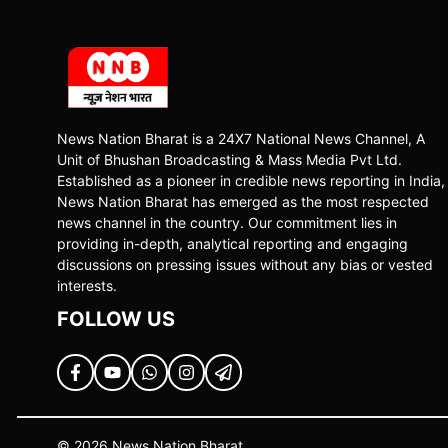
News Nation Bharat is a 24X7 National News Channel, A
Unit of Bhushan Broadcasting & Mass Media Pvt Ltd.
Established as a pioneer in credible news reporting in India,
News Nation Bharat has emerged as the most respected
news channel in the country. Our commitment lies in
providing in-depth, analytical reporting and engaging
discussions on pressing issues without any bias or vested
interests.
FOLLOW US
© 2026 News Nation Bharat