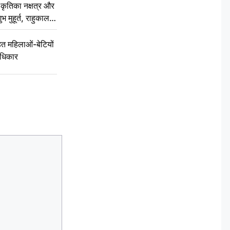
ृतिका नक्षत्र और
ुभ मुहूर्त, राहुकाल
 महिलाओं-बेटियों
अधिकार