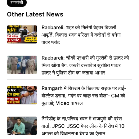
Tags
रायबरेली
Other Latest News
Raebareli: शहर को मिलेगी बेहतर बिजली
आपूर्ति, विकास भवन परिसर में करोड़ों से बनेगा
पावर प्लांट
Raebareli: चौकी प्रभारी की मुस्तैदी से छात्र को
मिला खोया बैग, जरूरी दस्तावेज सुरक्षित पाकर
छात्र ने पुलिस टीम का जताया आभार
Ramgarh में सिस्टम के खिलाफ सड़क पर हाई-
वोल्टेज ड्रामा, गर्दन पर चाकू रख बोला- CM को
बुलाओ; Video वायरल
गिरिडीह के न्यू परिषद भवन में भाजयुमो की प्रेस
वार्ता, JPSC-JSSC पेपर लीक के विरोध में 10
अगस्त को विधानसभा घेराव का ऐलान