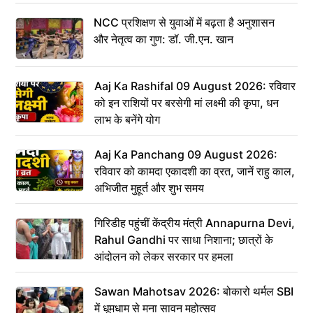
NCC प्रशिक्षण से युवाओं में बढ़ता है अनुशासन
और नेतृत्व का गुण: डॉ. जी.एन. खान
Aaj Ka Rashifal 09 August 2026: रविवार
को इन राशियों पर बरसेगी मां लक्ष्मी की कृपा, धन
लाभ के बनेंगे योग
Aaj Ka Panchang 09 August 2026:
रविवार को कामदा एकादशी का व्रत, जानें राहु काल,
अभिजीत मुहूर्त और शुभ समय
गिरिडीह पहुंचीं केंद्रीय मंत्री Annapurna Devi,
Rahul Gandhi पर साधा निशाना; छात्रों के
आंदोलन को लेकर सरकार पर हमला
Sawan Mahotsav 2026: बोकारो थर्मल SBI
में धूमधाम से मना सावन महोत्सव