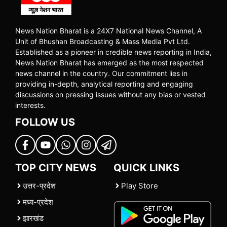
News Nation Bharat is a 24X7 National News Channel, A
Unit of Bhushan Broadcasting & Mass Media Pvt Ltd.
Established as a pioneer in credible news reporting in India,
News Nation Bharat has emerged as the most respected
news channel in the country. Our commitment lies in
providing in-depth, analytical reporting and engaging
discussions on pressing issues without any bias or vested
interests.
FOLLOW US
TOP CITY NEWS
QUICK LINKS
उत्तर-प्रदेश
Play Store
मध्य-प्रदेश
झारखंड