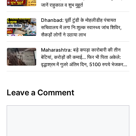
जानें राहुकाल व शुभ मुहूर्त
Dhanbad: पूर्वी टुंडी के मोहलीडीह पंचायत
सचिवालय में लगा निःशुल्क स्वास्थ्य जांच शिविर,
सैकड़ों लोगों ने उठाया लाभ
Maharashtra: बड़े कपड़ा कारोबारी की तीन
बेटियां, करोड़ों की कमाई… फिर भी पिता अकेले:
वृद्धाश्रम में गुजरे अंतिम दिन, 5100 रुपये भेजकर
कहा– अंतिम संस्कार कर दीजिए हम नहीं आ पाएंगे
Leave a Comment
Comment