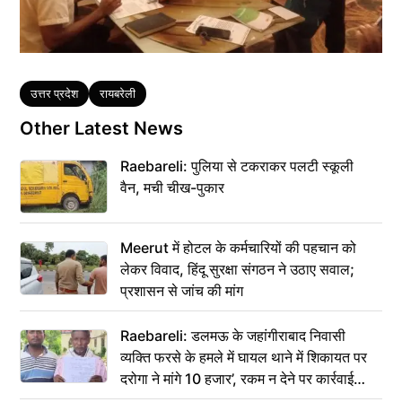
Tags
उत्तर प्रदेश
रायबरेली
Other Latest News
Raebareli: पुलिया से टकराकर पलटी स्कूली
वैन, मची चीख-पुकार
Meerut में होटल के कर्मचारियों की पहचान को
लेकर विवाद, हिंदू सुरक्षा संगठन ने उठाए सवाल;
प्रशासन से जांच की मांग
Raebareli: डलमऊ के जहांगीराबाद निवासी
व्यक्ति फरसे के हमले में घायल थाने में शिकायत पर
दरोगा ने मांगे 10 हजार’, रकम न देने पर कार्रवाई
ठंडी!