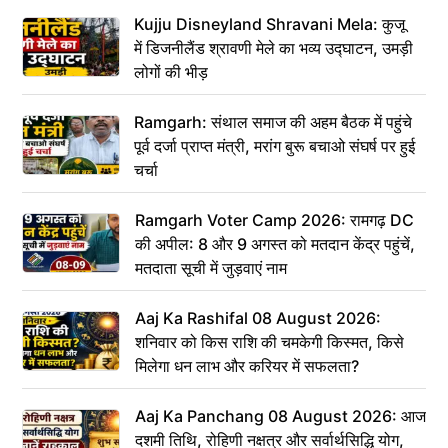
Kujju Disneyland Shravani Mela: कुजू
में डिजनीलैंड श्रावणी मेले का भव्य उद्घाटन, उमड़ी
लोगों की भीड़
Ramgarh: संथाल समाज की अहम बैठक में पहुंचे
पूर्व दर्जा प्राप्त मंत्री, मरांग बुरू बचाओ संघर्ष पर हुई
चर्चा
Ramgarh Voter Camp 2026: रामगढ़ DC
की अपील: 8 और 9 अगस्त को मतदान केंद्र पहुंचें,
मतदाता सूची में जुड़वाएं नाम
Aaj Ka Rashifal 08 August 2026:
शनिवार को किस राशि की चमकेगी किस्मत, किसे
मिलेगा धन लाभ और करियर में सफलता?
Aaj Ka Panchang 08 August 2026: आज
दशमी तिथि, रोहिणी नक्षत्र और सर्वार्थसिद्धि योग,