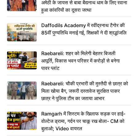
अमेठी के जायस से बाबा बैद्यनाथ धाम के लिए रवाना
हुआ कांवरियों का दूसरा जत्था
Daffodils Academy में रवींद्रनाथ टैगोर की
85वीं पुण्यतिथि मनाई गई, शिक्षकों ने दी श्रद्धांजलि
Raebareli: शहर को मिलेगी बेहतर बिजली
आपूर्ति, विकास भवन परिसर में करोड़ों से बनेगा
पावर प्लांट
Raebareli: चौकी प्रभारी की मुस्तैदी से छात्र को
मिला खोया बैग, जरूरी दस्तावेज सुरक्षित पाकर
छात्र ने पुलिस टीम का जताया आभार
Ramgarh में सिस्टम के खिलाफ सड़क पर हाई-
वोल्टेज ड्रामा, गर्दन पर चाकू रख बोला- CM को
बुलाओ; Video वायरल