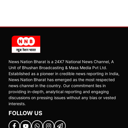
News Nation Bharat is a 24X7 National News Channel, A
Unit of Bhushan Broadcasting & Mass Media Pvt Ltd.
Established as a pioneer in credible news reporting in India,
News Nation Bharat has emerged as the most respected
news channel in the country. Our commitment lies in
providing in-depth, analytical reporting and engaging
discussions on pressing issues without any bias or vested
interests.
FOLLOW US