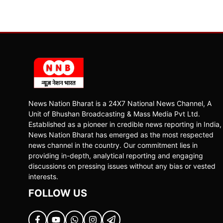
News Nation Bharat is a 24X7 National News Channel, A
Unit of Bhushan Broadcasting & Mass Media Pvt Ltd.
Established as a pioneer in credible news reporting in India,
News Nation Bharat has emerged as the most respected
news channel in the country. Our commitment lies in
providing in-depth, analytical reporting and engaging
discussions on pressing issues without any bias or vested
interests.
FOLLOW US