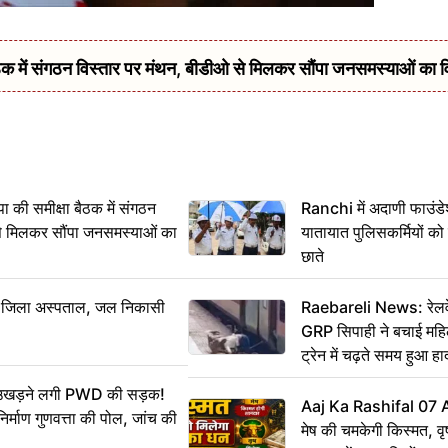
में संगठन विस्तार पर मंथन, बीडीओ से मिलकर सौंपा जनसमस्याओं का 
 समीक्षा बैठक में संगठन
Ranchi में अदाणी फाउंड
से मिलकर सौंपा जनसमस्याओं का
यातायात पुलिसकर्मियों क
छाते
बा जिला अस्पताल, जल निकासी
Raebareli News: रेलवे 
GRP सिपाही ने बचाई मह
ट्रेन में चढ़ते समय हुआ 
CCTV में कैद
ं उखड़ने लगी PWD की सड़क!
Aaj Ka Rashifal 07
िर्माण गुणवत्ता की पोल, जांच की
मेष की चमकेगी किस्मत, व