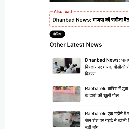
Dhanbad News: भाजपा की समीक्षा बैठक 
Tags
गोमिया
Other Latest News
Dhanbad News: भाजपा की
विस्तार पर मंथन, बीडीओ 
विवरण
Raebareli: बारिश में डू
के दावों की खुली पोल
Raebareli: एक महीने मे
जेल रोड पर गड्ढे ने खोली न
उठी मांग