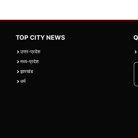
TOP CITY NEWS
Q
उत्तर-प्रदेश
मध्य-प्रदेश
झारखंड
धर्म