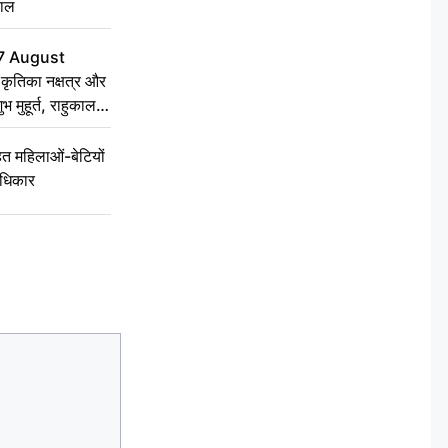
हाल
7 August
ृतिका नक्षत्र और
ुभ मुहूर्त, राहुकाल
 महिलाओं-बेटियों
अधिकार