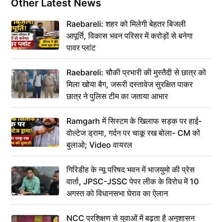
Other Latest News
Raebareli: शहर को मिलेगी बेहतर बिजली
आपूर्ति, विकास भवन परिसर में करोड़ों से बनेगा
पावर प्लांट
Raebareli: चौकी प्रभारी की मुस्तैदी से छात्र को
मिला खोया बैग, जरूरी दस्तावेज सुरक्षित पाकर
छात्र ने पुलिस टीम का जताया आभार
Ramgarh में सिस्टम के खिलाफ सड़क पर हाई-
वोल्टेज ड्रामा, गर्दन पर चाकू रख बोला- CM को
बुलाओ; Video वायरल
गिरिडीह के न्यू परिषद भवन में भाजयुमो की प्रेस
वार्ता, JPSC-JSSC पेपर लीक के विरोध में 10
अगस्त को विधानसभा घेराव का ऐलान
NCC प्रशिक्षण से युवाओं में बढ़ता है अनुशासन