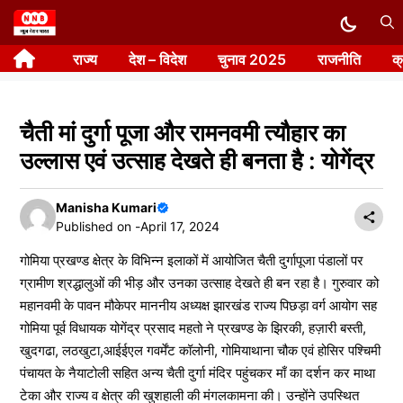
Skip
to
राज्य
देश – विदेश
चुनाव 2025
राजनीति
क
content
चैती मां दुर्गा पूजा और रामनवमी त्यौहार का
उल्लास एवं उत्साह देखते ही बनता है : योगेंद्र
Manisha Kumari
Published on -
April 17, 2024
गोमिया प्रखण्ड क्षेत्र के विभिन्न इलाकों में आयोजित चैती दुर्गापूजा पंडालों पर
ग्रामीण श्रद्धालुओं की भीड़ और उनका उत्साह देखते ही बन रहा है। गुरुवार को
महानवमी के पावन मौकेपर माननीय अध्यक्ष झारखंड राज्य पिछड़ा वर्ग आयोग सह
गोमिया पूर्व विधायक योगेंद्र प्रसाद महतो ने प्रखण्ड के झिरकी, हज़ारी बस्ती,
खुदगढा, लठखुटा,आईईएल गवर्मेंट कॉलोनी, गोमियाथाना चौक एवं होसिर पश्चिमी
पंचायत के नैयाटोली सहित अन्य चैती दुर्गा मंदिर पहुंचकर माँ का दर्शन कर माथा
टेका और राज्य व क्षेत्र की खुशहाली की मंगलकामना की। उन्होंने उपस्थित