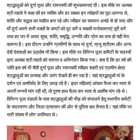
श्रद्धालुओं को दुर्गा पूजा और रामनवमी की शुभकामनाएं दी। इस मौके पर अध्यक्ष
श्री महतो ने कहा की हर व्यक्ति और हर तबका इन त्योहारों का पूरा आनन्द ले,
शांति और सद्भाव का माहौल बना रहे और त्यौहार का समापन अच्छे से हो जाए और
माँ दुर्गा अपने सभी भक्तों के कष्टों को दूर करें व सबकी मनोकामनाएं पूरी करें
तथा हर घर में अपार सुख, शांति, समृद्धि, उन्नति और प्रेम का वास हो यही मेरा
कामना है। इस दौरान उन्होंने ग्रामीणों के साथ मां दुर्गा, प्रभु श्रीराम और अन्य
देवी देवताओं का उद्घोष भी किया। इस मौके पर विभिन्न पूजा कमिटी के सदस्यों
द्वारा अध्यक्ष श्री महतो को स्वागत व अभिनंदन किया गया। बता दें कि हर वर्ष की
भांति इस वर्ष भी चैती दुर्गा पूजा और रामनवमी त्यौहार शहरी एवं ग्रामीण क्षेत्र
श्रद्धालुओं का उत्साह और उमंग देखते ही बन रहा है। यहां श्रद्धालुओं मां के
दर्शन एवं आशीर्वाद के लिए उमड़ रहे है। इधर महिलाएं आंचल फैला कर माता से
अपनी मन्नतें मांग रही थी, तो पुरुष हाथ फैला कर माता से आशीष मांग रहे थे।
विभिन्न पूजा पंडालो के पास श्रद्धालुओं की भीड़ को संभालने हेतू स्थानीय कमेटी
के सदस्यगण और जिला प्रशासन की ओर से पुलिस बल तैनात है। यहां मौके पर
भारी संख्या में लोग उपस्थित थे।