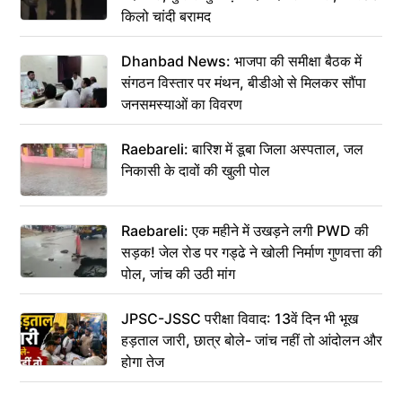
किलो चांदी बरामद
Dhanbad News: भाजपा की समीक्षा बैठक में
संगठन विस्तार पर मंथन, बीडीओ से मिलकर सौंपा
जनसमस्याओं का विवरण
Raebareli: बारिश में डूबा जिला अस्पताल, जल
निकासी के दावों की खुली पोल
Raebareli: एक महीने में उखड़ने लगी PWD की
सड़क! जेल रोड पर गड्ढे ने खोली निर्माण गुणवत्ता की
पोल, जांच की उठी मांग
JPSC-JSSC परीक्षा विवाद: 13वें दिन भी भूख
हड़ताल जारी, छात्र बोले- जांच नहीं तो आंदोलन और
होगा तेज