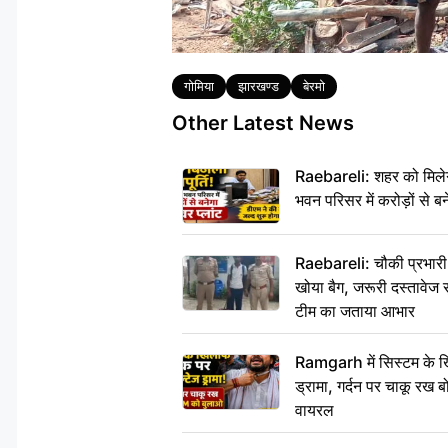
Tags
गोमिया
झारखण्ड
बेरमो
Other Latest News
Raebareli: शहर को मिलेग
भवन परिसर में करोड़ों से बन
Raebareli: चौकी प्रभारी क
खोया बैग, जरूरी दस्तावेज स
टीम का जताया आभार
Ramgarh में सिस्टम के ख
ड्रामा, गर्दन पर चाकू र
वायरल