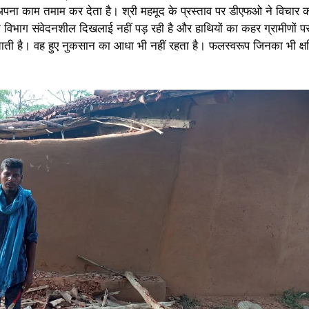
अपना काम तमाम कर देता है। श्री महमूद के प्रस्ताव पर डीएफओ ने विचार 
 विभाग संवेदनशील दिखलाई नहीं पड़ रही है और हाथियों का कहर ग्रामीणों प
ाती है। वह हुए नुकसान का आधा भी नहीं रहता है। फलस्वरूप जिनका भी क्षत