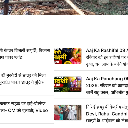
ी बेहतर बिजली आपूर्ति, विकास
Aaj Ka Rashifal 09
ेगा पावर प्लांट
रविवार को इन राशियों पर बर
कृपा, धन लाभ के बनेंगे यो
ी मुस्तैदी से छात्र को मिला
Aaj Ka Panchang 0
ुरक्षित पाकर छात्र ने पुलिस
2026: रविवार को कामदा
जानें राहु काल, अभिजीत म
िलाफ सड़क पर हाई-वोल्टेज
गिरिडीह पहुंचीं केंद्रीय
ख बोला- CM को बुलाओ; Video
Devi, Rahul Gandhi प
छात्रों के आंदोलन को ल