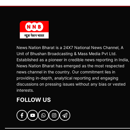
News Nation Bharat is a 24X7 National News Channel, A
Unit of Bhushan Broadcasting & Mass Media Pvt Ltd.
Established as a pioneer in credible news reporting in India,
News Nation Bharat has emerged as the most respected
news channel in the country. Our commitment lies in
providing in-depth, analytical reporting and engaging
discussions on pressing issues without any bias or vested
interests.
FOLLOW US