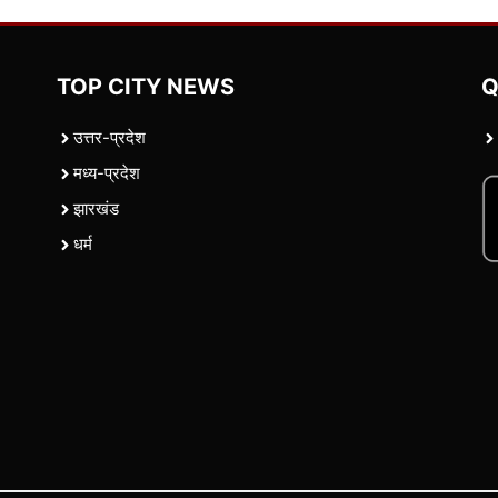
TOP CITY NEWS
Q
उत्तर-प्रदेश
मध्य-प्रदेश
झारखंड
धर्म