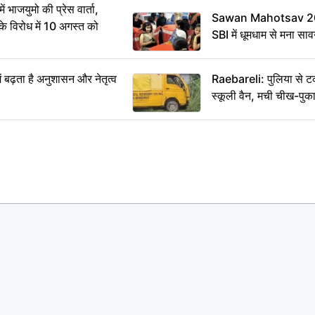
ं भाजयुमो की प्रेस वार्ता,
Sawan Mahotsav 202
विरोध में 10 अगस्त को
SBI में धूमधाम से मना सा
ं बढ़ता है अनुशासन और नेतृत्व
Raebareli: पुलिया से 
स्कूली वैन, मची चीख-पुक