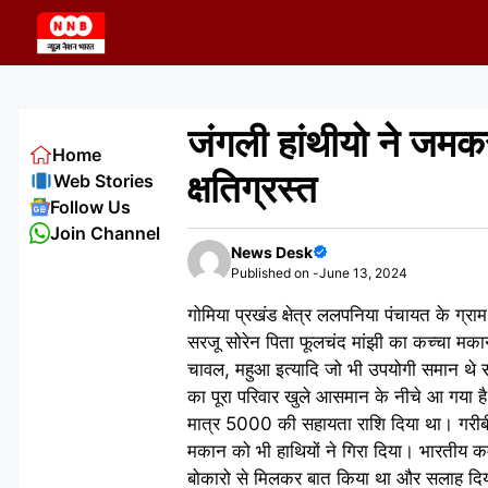
Skip
to
content
जंगली हांथीयो ने जमक
Home
क्षतिग्रस्त
Web Stories
Follow Us
Join Channel
News Desk
Published on -
June 13, 2024
गोमिया प्रखंड क्षेत्र ललपनिया पंचायत के ग्रा
सरजू सोरेन पिता फूलचंद मांझी का कच्चा मकान 
चावल, महुआ इत्यादि जो भी उपयोगी समान थे सा
का पूरा परिवार खुले आसमान के नीचे आ गया है
मात्र 5000 की सहायता राशि दिया था। गरीबी
मकान को भी हाथियों ने गिरा दिया। भारतीय कम
बोकारो से मिलकर बात किया था और सलाह दिया था