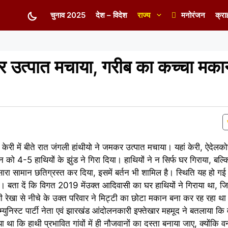
चुनाव 2025
देश – विदेश
राज्य
मनोरंजन
क्रा
र उत्पात मचाया, गरीब का कच्चा मक
म केरी में बीते रात जंगली हांथीयो ने जमकर उत्पात मचाया। यहां केरी, ऐदेल
को 4-5 हाथियों के झुंड ने गिरा दिया। हाथियों ने न सिर्फ घर गिराया, बल्क
रा सामान छतिग्रस्त कर दिया, इसमें बर्तन भी शामिल है। स्थिति यह हो गई 
। बता दें कि विगत 2019 मेंउक्त आदिवासी का घर हाथियों ने गिराया था, जि
 रेखा से नीचे के उक्त परिवार ने मिट्टी का छोटा मकान बना कर रह रहा थ
्युनिस्ट पार्टी नेता एवं झारखंड आंदोलनकारी इफ्तेखार महमूद ने बतलाया कि
 कि हाथी प्रभावित गांवों में ही नौजवानों का दस्ता बनाया जाए, क्योंकि 