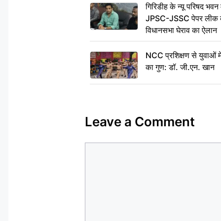
गिरिडीह के न्यू परिषद भवन मे
JPSC-JSSC पेपर लीक के 
विधानसभा घेराव का ऐलान
NCC प्रशिक्षण से युवाओं मे
का गुण: डॉ. जी.एन. खान
Leave a Comment
Comment