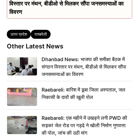
विस्तार पर मंथन, बीडीओ से मिलकर सौंपा जनसमस्याओं का
विवरण
Tags
उत्तर प्रदेश
रायबरेली
Other Latest News
Dhanbad News: भाजपा की समीक्षा बैठक में
संगठन विस्तार पर मंथन, बीडीओ से मिलकर सौंपा
जनसमस्याओं का विवरण
Raebareli: बारिश में डूबा जिला अस्पताल, जल
निकासी के दावों की खुली पोल
Raebareli: एक महीने में उखड़ने लगी PWD की
सड़क! जेल रोड पर गड्ढे ने खोली निर्माण गुणवत्ता
की पोल, जांच की उठी मांग