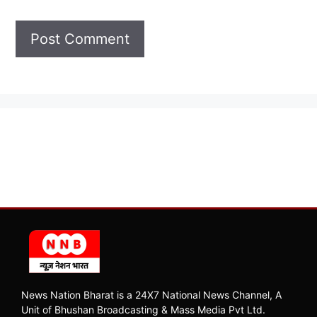
News Nation Bharat is a 24X7 National News Channel, A
Unit of Bhushan Broadcasting & Mass Media Pvt Ltd.