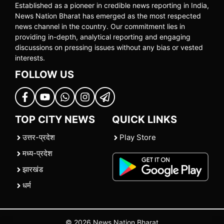
Established as a pioneer in credible news reporting in India,
News Nation Bharat has emerged as the most respected
news channel in the country. Our commitment lies in
providing in-depth, analytical reporting and engaging
discussions on pressing issues without any bias or vested
interests.
FOLLOW US
TOP CITY NEWS
QUICK LINKS
उत्तर-प्रदेश
Play Store
मध्य-प्रदेश
झारखंड
धर्म
© 2026 News Nation Bharat