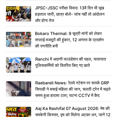
JPSC-JSSC परीक्षा विवाद: 13वें दिन भी भूख
हड़ताल जारी, छात्र बोले- जांच नहीं तो आंदोलन
और होगा तेज
Bokaro Thermal: 9 सूत्री मांगों को लेकर
सप्लाई मजदूरों की हुंकार, 12 अगस्त के प्रदर्शन
की रणनीति बनी
Ranchi में अदाणी फाउंडेशन की पहल, यातायात
पुलिसकर्मियों को वितरित किए गए छाते
Raebareli News: रेलवे स्टेशन पर सतर्क GRP
सिपाही ने बचाई महिला की जान, चलती ट्रेन में चढ़ते
समय हुआ हादसा टला; घटना CCTV में कैद
Aaj Ka Rashifal 07 August 2026: मेष की
चमकेगी किस्मत, वृष को मिलेगा अटका धन, जानें 12