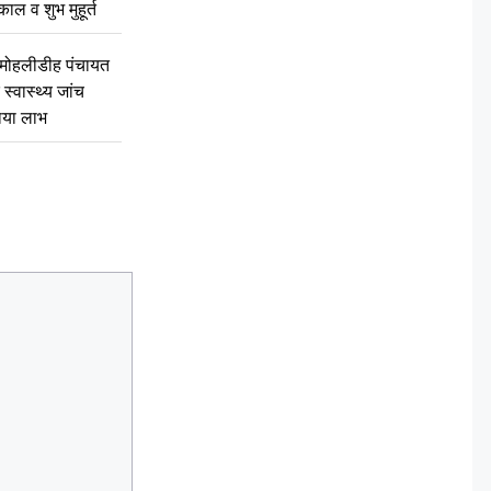
ुकाल व शुभ मुहूर्त
े मोहलीडीह पंचायत
स्वास्थ्य जांच
ठाया लाभ