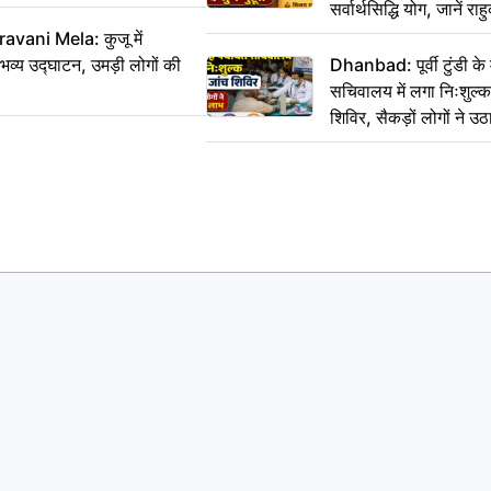
सर्वार्थसिद्धि योग, जानें राह
vani Mela: कुजू में
 भव्य उद्घाटन, उमड़ी लोगों की
Dhanbad: पूर्वी टुंडी क
सचिवालय में लगा निःशुल्क 
शिविर, सैकड़ों लोगों ने उ