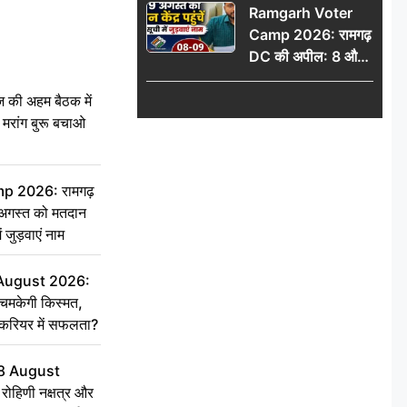
Ramgarh Voter
Camp 2026: रामगढ़
DC की अपील: 8 और
9 अगस्त को मतदान
केंद्र पहुंचें, मतदाता सूची
की अहम बैठक में
में जुड़वाएं नाम
्री, मरांग बुरू बचाओ
 2026: रामगढ़
गस्त को मतदान
ें जुड़वाएं नाम
 August 2026:
चमकेगी किस्मत,
 करियर में सफलता?
8 August
ोहिणी नक्षत्र और