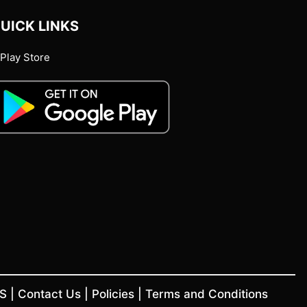
UICK LINKS
Play Store
US
|
Contact Us
|
Policies
|
Terms and Conditions