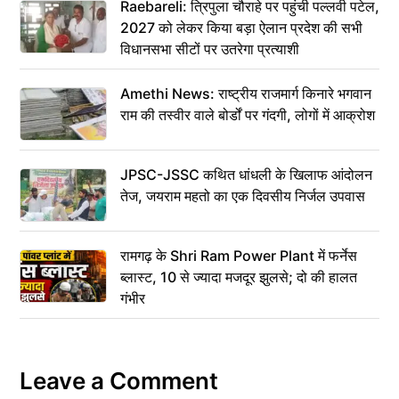
Raebareli: त्रिपुला चौराहे पर पहुंची पल्लवी पटेल,
2027 को लेकर किया बड़ा ऐलान प्रदेश की सभी
विधानसभा सीटों पर उतरेगा प्रत्याशी
Amethi News: राष्ट्रीय राजमार्ग किनारे भगवान
राम की तस्वीर वाले बोर्डों पर गंदगी, लोगों में आक्रोश
JPSC-JSSC कथित धांधली के खिलाफ आंदोलन
तेज, जयराम महतो का एक दिवसीय निर्जल उपवास
रामगढ़ के Shri Ram Power Plant में फर्नेस
ब्लास्ट, 10 से ज्यादा मजदूर झुलसे; दो की हालत
गंभीर
Leave a Comment