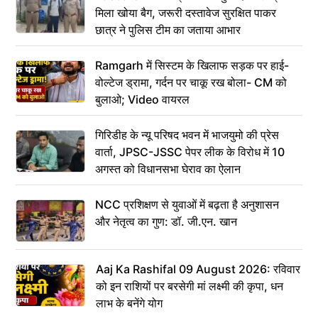
मिला खोया बैग, जरूरी दस्तावेज सुरक्षित पाकर
छात्र ने पुलिस टीम का जताया आभार
Ramgarh में सिस्टम के खिलाफ सड़क पर हाई-
वोल्टेज ड्रामा, गर्दन पर चाकू रख बोला- CM को
बुलाओ; Video वायरल
गिरिडीह के न्यू परिषद भवन में भाजयुमो की प्रेस
वार्ता, JPSC-JSSC पेपर लीक के विरोध में 10
अगस्त को विधानसभा घेराव का ऐलान
NCC प्रशिक्षण से युवाओं में बढ़ता है अनुशासन
और नेतृत्व का गुण: डॉ. जी.एन. खान
Aaj Ka Rashifal 09 August 2026: रविवार
को इन राशियों पर बरसेगी मां लक्ष्मी की कृपा, धन
लाभ के बनेंगे योग