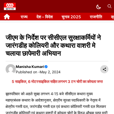
Skip
to
राज्य
देश – विदेश
चुनाव 2025
राजनीति
क
content
जीएम के निर्देश पर सीसीएल सुरक्षाकर्मियों ने
जारंगडीह कोलियरी और कथारा वाशरी मे
चलाया छापेमारी अभियान
Manisha Kumari
Published on -
May 2, 2024
5 साइकिल, 6 मोटरसाइकिल सहित लगभग 3 टन चोरी का कोयला जप्त
बृहस्पतिवार को अहले सुबह लगभग 4:15 बजे सीसीएल कथारा मुख्य
महाप्रबंधक कथारा के आदेशानुसार, क्षेत्रीय सुरक्षा पदाधिकारी के नेतृत्व में
क्षेत्रीय गस्ती दल, जरांगडीह गस्ती दल एवं कथारा कोलियरी गस्ती दल मिलकर
जरांगडीह कोलियरी एवं कथारा वाशरी में कोयला चोरों के विरुद्ध औचक छापा मारी