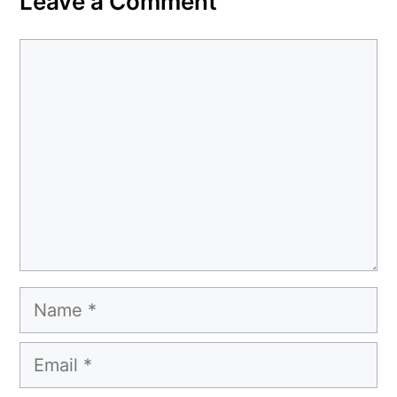
Leave a Comment
Comment
Name
Email