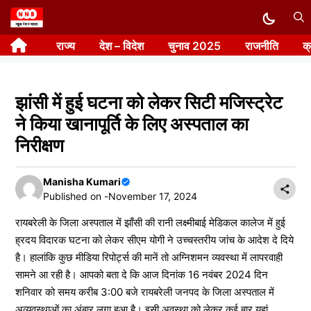
Skip
to
राज्य
देश – विदेश
चुनाव 2025
राजनीति
क
content
झांसी में हुई घटना को लेकर सिटी मजिस्ट्रेट
ने किया खानापूर्ति के लिए अस्पताल का
निरीक्षण
Manisha Kumari
Published on -
November 17, 2024
रायबरेली के जिला अस्पताल में झाँसी की रानी लक्ष्मीबाई मेडिकल कालेज में हुई
ह्रदय विदारक घटना को लेकर सीएम योगी ने उच्चस्तरीय जांच के आदेश दे दिये
है। हालांकि कुछ मीडिया रिपोर्ट्स की मानें तो अग्निशमन व्यवस्था में लापरवाही
सामने आ रही है। आपको बता दे कि आज दिनांक 16 नवंबर 2024 दिन
शनिवार को समय करीब 3:00 बजे रायबरेली जनपद के जिला अस्पताल में
अव्यवस्थाओं का अंबार लगा हुआ है। इसी अवस्था को लेकर कई बार यहां