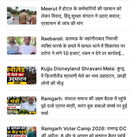
Meerut में होटल के कर्मचारियों की पहचान को
लेकर विवाद, हिंदू सुरक्षा संगठन ने उठाए सवाल;
प्रशासन से जांच की मांग
Raebareli: डलमऊ के जहांगीराबाद निवासी
व्यक्ति फरसे के हमले में घायल थाने में शिकायत पर
दरोगा ने मांगे 10 हजार’, रकम न देने पर कार्रवाई
ठंडी!
Kujju Disneyland Shravani Mela: कुजू
में डिजनीलैंड श्रावणी मेले का भव्य उद्घाटन, उमड़ी
लोगों की भीड़
Ramgarh: संथाल समाज की अहम बैठक में पहुंचे
पूर्व दर्जा प्राप्त मंत्री, मरांग बुरू बचाओ संघर्ष पर हुई
चर्चा
Ramgarh Voter Camp 2026: रामगढ़ DC
की अपील: 8 और 9 अगस्त को मतदान केंद्र पहुंचें,