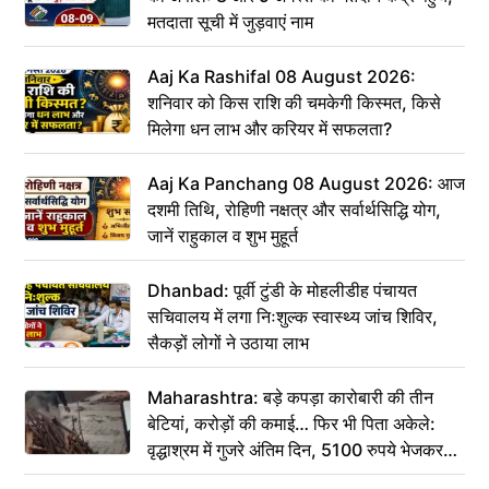
मतदाता सूची में जुड़वाएं नाम
Aaj Ka Rashifal 08 August 2026:
शनिवार को किस राशि की चमकेगी किस्मत, किसे
मिलेगा धन लाभ और करियर में सफलता?
Aaj Ka Panchang 08 August 2026: आज
दशमी तिथि, रोहिणी नक्षत्र और सर्वार्थसिद्धि योग,
जानें राहुकाल व शुभ मुहूर्त
Dhanbad: पूर्वी टुंडी के मोहलीडीह पंचायत
सचिवालय में लगा निःशुल्क स्वास्थ्य जांच शिविर,
सैकड़ों लोगों ने उठाया लाभ
Maharashtra: बड़े कपड़ा कारोबारी की तीन
बेटियां, करोड़ों की कमाई… फिर भी पिता अकेले:
वृद्धाश्रम में गुजरे अंतिम दिन, 5100 रुपये भेजकर
कहा– अंतिम संस्कार कर दीजिए हम नहीं आ पाएंगे