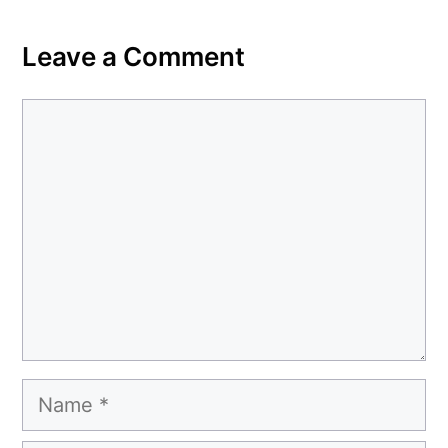
Leave a Comment
Comment
Name