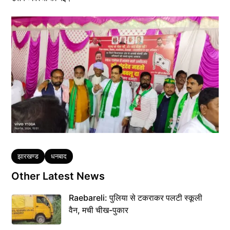
Tags
झारखण्ड
धनबाद
Other Latest News
Raebareli: पुलिया से टकराकर पलटी स्कूली
वैन, मची चीख-पुकार