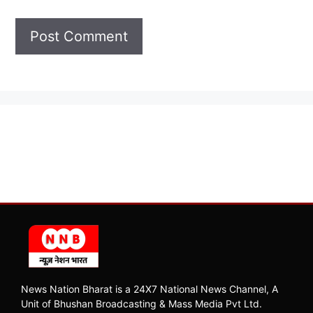
News Nation Bharat is a 24X7 National News Channel, A
Unit of Bhushan Broadcasting & Mass Media Pvt Ltd.