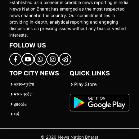
Established as a pioneer in credible news reporting in India,
News Nation Bharat has emerged as the most respected
news channel in the country. Our commitment lies in
providing in-depth, analytical reporting and engaging
discussions on pressing issues without any bias or vested
interests.
FOLLOW US
TOP CITY NEWS
QUICK LINKS
उत्तर-प्रदेश
Play Store
मध्य-प्रदेश
झारखंड
धर्म
© 2026 News Nation Bharat