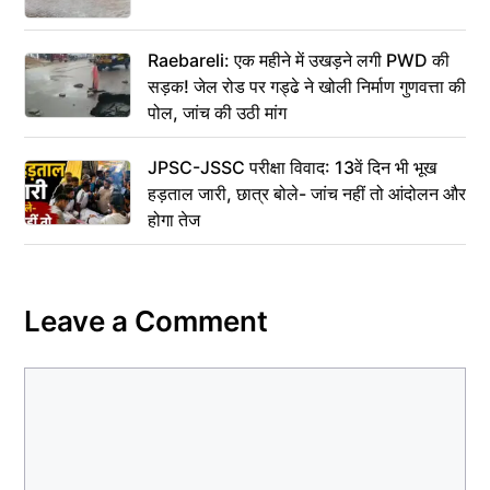
Raebareli: एक महीने में उखड़ने लगी PWD की
सड़क! जेल रोड पर गड्ढे ने खोली निर्माण गुणवत्ता की
पोल, जांच की उठी मांग
JPSC-JSSC परीक्षा विवाद: 13वें दिन भी भूख
हड़ताल जारी, छात्र बोले- जांच नहीं तो आंदोलन और
होगा तेज
Leave a Comment
Comment