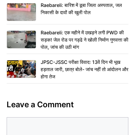
Raebareli: बारिश में डूबा जिला अस्पताल, जल
निकासी के दावों की खुली पोल
Raebareli: एक महीने में उखड़ने लगी PWD की
सड़क! जेल रोड पर गड्ढे ने खोली निर्माण गुणवत्ता की
पोल, जांच की उठी मांग
JPSC-JSSC परीक्षा विवाद: 13वें दिन भी भूख
हड़ताल जारी, छात्र बोले- जांच नहीं तो आंदोलन और
होगा तेज
Leave a Comment
Comment