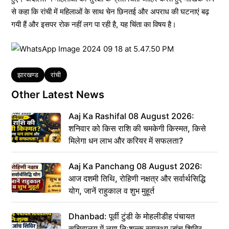
से कहा कि रांची में महिलाओं के साथ चेन छिनतई और अपराध की घटनाएं बढ़
गयी हैं और इसपर रोक नहीं लग पा रही है, यह चिंता का विषय है।
Tags
झारखण्ड
रांची
Other Latest News
Aaj Ka Rashifal 08 August 2026:
शनिवार को किस राशि की चमकेगी किस्मत, किसे
मिलेगा धन लाभ और करियर में सफलता?
Aaj Ka Panchang 08 August 2026:
आज दशमी तिथि, रोहिणी नक्षत्र और सर्वार्थसिद्धि
योग, जानें राहुकाल व शुभ मुहूर्त
Dhanbad: पूर्वी टुंडी के मोहलीडीह पंचायत
सचिवालय में लगा निःशुल्क स्वास्थ्य जांच शिविर,