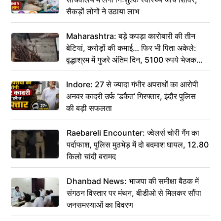
सैकड़ों लोगों ने उठाया लाभ
Maharashtra: बड़े कपड़ा कारोबारी की तीन
बेटियां, करोड़ों की कमाई… फिर भी पिता अकेले:
वृद्धाश्रम में गुजरे अंतिम दिन, 5100 रुपये भेजकर
कहा– अंतिम संस्कार कर दीजिए हम नहीं आ पाएंगे
Indore: 27 से ज्यादा गंभीर अपराधों का आरोपी
अनवर कादरी उर्फ ‘डकैत’ गिरफ्तार, इंदौर पुलिस
की बड़ी सफलता
Raebareli Encounter: ज्वेलर्स चोरी गैंग का
पर्दाफाश, पुलिस मुठभेड़ में दो बदमाश घायल, 12.80
किलो चांदी बरामद
Dhanbad News: भाजपा की समीक्षा बैठक में
संगठन विस्तार पर मंथन, बीडीओ से मिलकर सौंपा
जनसमस्याओं का विवरण