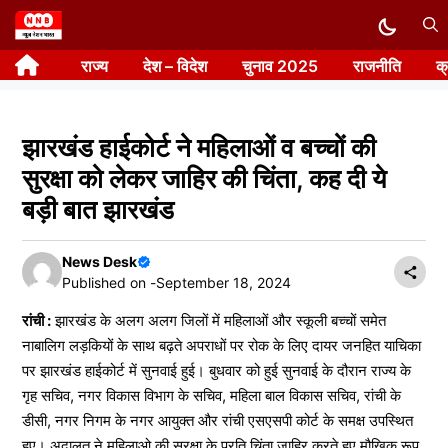
Skip
to
राज्य
देश – विदेश
चुनाव 2025
राजनीति
क
content
झारखंड हाईकोर्ट ने महिलाओं व बच्चों की
सुरक्षा को लेकर जाहिर की चिंता, कह दी ये
बड़ी बात झारखंड
News Desk
Published on -
September 18, 2024
रांची :
झारखंड के अलग अलग जिलों में महिलाओं और स्कूली बच्चों समेत
नाबालिग लड़कियों के साथ बढ़ते अपराधों पर रोक के लिए दायर जनहित याचिका
पर झारखंड हाईकोर्ट में सुनवाई हुई। बुधवार को हुई सुनवाई के दौरान राज्य के
गृह सचिव, नगर विकास विभाग के सचिव, महिला बाल विकास सचिव, रांची के
डीसी, नगर निगम के नगर आयुक्त और रांची एसएसपी कोर्ट के समक्ष उपस्थित
हुए। अदालत ने महिलाओ की सुरक्षा के प्रति चिंता जाहिर करते हुए मौखिक रूप