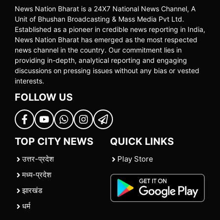
News Nation Bharat is a 24X7 National News Channel, A
Unit of Bhushan Broadcasting & Mass Media Pvt Ltd.
Established as a pioneer in credible news reporting in India,
News Nation Bharat has emerged as the most respected
news channel in the country. Our commitment lies in
providing in-depth, analytical reporting and engaging
discussions on pressing issues without any bias or vested
interests.
FOLLOW US
TOP CITY NEWS
QUICK LINKS
उत्तर-प्रदेश
Play Store
मध्य-प्रदेश
झारखंड
धर्म