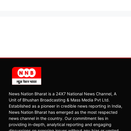
News Nation Bharat is a 24X7 National News Channel, A
Unit of Bhushan Broadcasting & Mass Media Pvt Ltd.
Established as a pioneer in credible news reporting in India,
News Nation Bharat has emerged as the most respected
news channel in the country. Our commitment lies in
providing in-depth, analytical reporting and engaging
discussions on pressing issues without any bias or vested