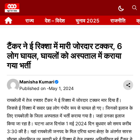
Skip
to
राज्य
देश – विदेश
चुनाव 2025
राजनीति
क
content
टैंकर ने ई रिक्शा में मारी जोरदार टक्कर, 6
लोग घायल, घायलों को अस्पताल में कराया
गया भर्ती
Manisha Kumari
Published on -
May 1, 2024
रायबरेली में तेज रफ्तार टैंकर ने ई रिक्शा में जोरदार टक्कर मार दिया हैं।
जिससे ई रिक्शा में सवार छह लोग गंभीर रूप से घायल हो गए। जिनको इलाज के
लिए रायबरेली के जिला अस्पताल में भर्ती कराया गया है। जहां उनका इलाज
किया जा रहा है। घटना आज दिनांक 1 मई 2024 दिन बुधवार को समय करीब
3:30 की है। यहां रायबरेली जनपद के मिल एरिया थाना क्षेत्र के अंतर्गत सारस
चौराहा ओवरब्रिज पर सवारी भरे ई रिक्शा में तेज रफ्तार अनियंत्रित हुई टैंकर ने