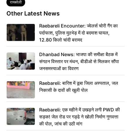
Tags
रायबरेली
Other Latest News
Raebareli Encounter: ज्वेलर्स चोरी गैंग का
पर्दाफाश, पुलिस मुठभेड़ में दो बदमाश घायल,
12.80 किलो चांदी बरामद
Dhanbad News: भाजपा की समीक्षा बैठक में
संगठन विस्तार पर मंथन, बीडीओ से मिलकर सौंपा
जनसमस्याओं का विवरण
Raebareli: बारिश में डूबा जिला अस्पताल, जल
निकासी के दावों की खुली पोल
Raebareli: एक महीने में उखड़ने लगी PWD की
सड़क! जेल रोड पर गड्ढे ने खोली निर्माण गुणवत्ता
की पोल, जांच की उठी मांग