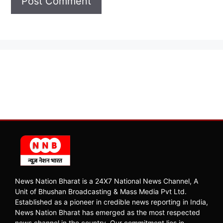
News Nation Bharat is a 24X7 National News Channel, A
Unit of Bhushan Broadcasting & Mass Media Pvt Ltd.
Established as a pioneer in credible news reporting in India,
News Nation Bharat has emerged as the most respected
news channel in the country. Our commitment lies in