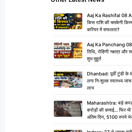
Aaj Ka Rashifal 08 A
किस राशि की चमकेगी किस्
करियर में सफलता?
Aaj Ka Panchang 08
तिथि, रोहिणी नक्षत्र और सर्
शुभ मुहूर्त
Dhanbad: पूर्वी टुंडी के
लगा निःशुल्क स्वास्थ्य जांच
लाभ
Maharashtra: बड़े कपड़ा 
करोड़ों की कमाई… फिर भी पित
अंतिम दिन, 5100 रुपये भ
दीजिए हम नहीं आ पाएंगे
Indore: 27 से ज्यादा गं