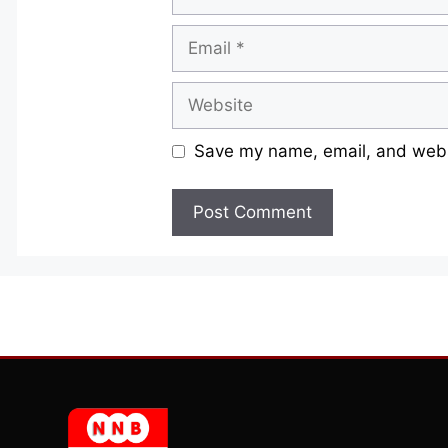
Email
Website
Save my name, email, and websi