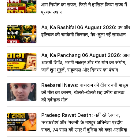
आम निर्यात का सफर, जिले ने हासिल किया राज्य में
प्रथम स्थान
Aaj Ka Rashifal 06 August 2026: वृष और
वृश्चिक की चमकेगी किस्मत, मेष-तुला रहें सावधान
Aaj Ka Panchang 06 August 2026: आज
अष्टमी तिथि, भरणी नक्षत्र और गंड योग का संयोग,
जानें शुभ मुहूर्त, राहुकाल और दिनभर का पंचांग
Raebareli News: बाथरूम की दीवार बनी मासूम
की मौत का कारण, खेलते-खेलते छह वर्षीय बालक
की दर्दनाक मौत
Pradeep Rawat Death: नहीं रहे ‘लगान’,
‘सरफरोश’ और ‘गजनी’ के मशहूर अभिनेता प्रदीप
रावत, 74 साल की उम्र में दुनिया को कहा अलविदा