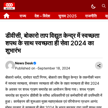
Skip
to
राज्य
देश – विदेश
चुनाव 2025
राजनीति
क
content
डीवीसी, बोकारो ताप विद्युत केन्द्र में स्वच्छता
शपथ के साथ स्वच्छता ही सेवा 2024 का
शुभारंभ
News Desk
Published on -
September 18, 2024
बोेकारो थर्मल, दामोदर घाटी निगम, बोकारो ताप विद्युत केन्द्र के तकनीकी भवन
में स्वभाव स्वच्छता, संस्कार स्वच्छता की थीम के तहत स्वच्छता ही सेवा 2024
के अवसर पर शपथ ग्रहण समारोह का आयोजन किया गया। शपथ ग्रहण
समारोह का शुभारंभ डीवीसी के वरीष्ठ अधिकारियों एवं कर्मचारियों की उपस्थिति में
हुआ। कार्यक्रम की शुरूआत मुख्य महाप्रबंधक एवं परियोजना प्रधान आनंद
मोहन प्रसाद ने स्वच्छता ही सेवा 2024 के भारत सरकार द्वारा जारी शपथ पत्र