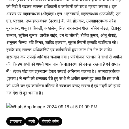
को हिंदी में पढकर समस्त अधिकारी व कर्मचारी को शपथ ग्रहण कराया। इस
अवसर पर महाप्रबंधक (ओएवंएम) एस. भट्टाचार्य, महाप्रबंधक (एफजीडी) एस.
एन. प्रसाद, उपमहाप्रबंधक (प्रशा.) बी. जी. होलकर, उपमहाप्रबंधक नरेश
मुरास्कर, अबुजर सिवली, अखलेन्दू सिंह, सरफराज शेख, सोमेन मंडल, तिताबुर
रहमान, सुशिल कुमार, तारीक सईद, एम के चौधरी, रोहित कुमार, अंजू बोपाई,
अनुराग सिन्हा, रवि सिन्हा, शाहिद इकराम, सूरज तिवारी इत्यादि उपस्थित रहे।
इसके बाद समस्त अधिकारियों एवं कर्मचारियों द्वारा प्लांट मेन गेट के समीप
श्रमदान कर सफाई अभियान चलाया गया। परियोजना प्रधान ने सभी से अपील
की, कि हम सभी को अपने आस पास के वातावरण को स्वच्छ रखना है एवं सप्ताह
में 1 (एक) घंटा का श्रमदान देकर सफाई अभियान चलाना है। उपमहाप्रबंधक
(प्रशा.) ने सभी को धन्यवाद देते हुए सभी से अपील करते हुए कहा कि हम सभी
को अपने घर एवं कार्यालय परिसर में स्वच्छता बनाए रखना है एवं गंदगी को हमारे
गांव देश से दूर भगाना है।
Tags
झारखण्ड
बेरमो
बोेकारो थर्मल